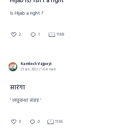
Hijab is/ isn't a right
Is Hijab a right ?
2
1
1148
Kamlesh Vajpeyi
25 Jan, 2022 | 1 min read
सारंगा
' लघुकथा संग्रह '
0
0
1136