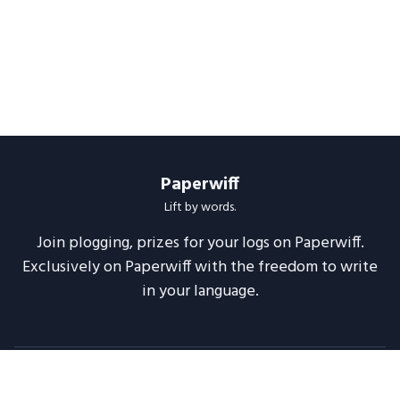
Paperwiff
Lift by words.
Join plogging, prizes for your logs on Paperwiff.
Exclusively on Paperwiff with the freedom to write
in your language.
Follow us