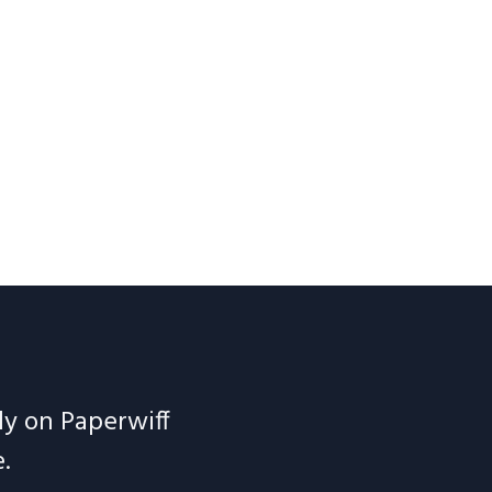
ely on Paperwiff
.