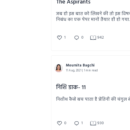
The Aspirants
जब हो इस बात को लिखने की तो इस विषय 
निबंध का एक पेपर मानों तैयार ही हो गया..
1
0
942
Moumita Bagchi
11 Aug, 2021 | 1 min read
निशि डाक- 11
निशीथ कैसे बच पाता है प्रेतिनी की चंगुल स
0
1
930