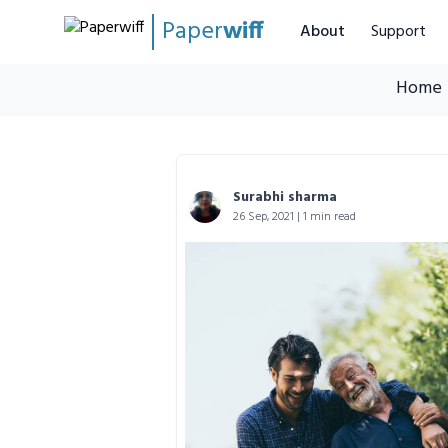
Paper
wiff
About
Support
Home
Surabhi sharma
26 Sep, 2021 | 1 min read