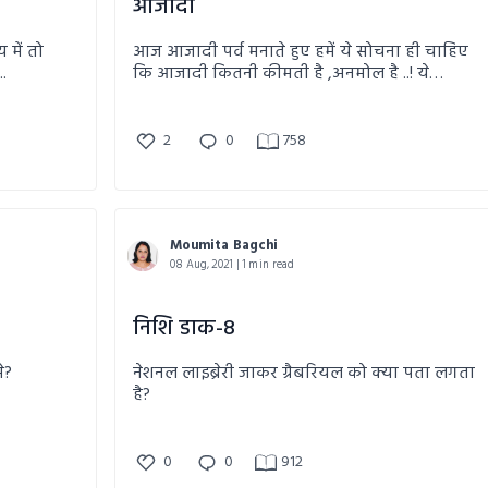
आजादी
में तो
आज आजादी पर्व मनाते हुए हमें ये सोचना ही चाहिए
.
कि आजादी कितनी कीमती है ,अनमोल है ..! ये
कहानी आपको बाध्य करेगी सोचने के लिए ..!!
2
0
758
Moumita Bagchi
08 Aug, 2021 | 1 min read
निशि डाक-8
े?
नेशनल लाइब्रेरी जाकर ग्रैबरियल को क्या पता लगता
है?
0
0
912