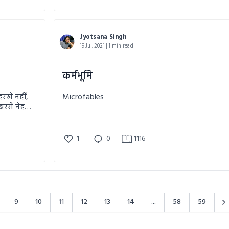
Jyotsana Singh
19 Jul, 2021 | 1 min read
कर्मभूमि
रखे नहीं,
Microfables
बरसे नेह"
ं ये रचना
1
0
1116
9
10
11
12
13
14
...
58
59