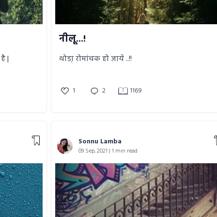
नीलू...!
है |
थोडा़ रोमांचक हो जाये ..!!
1
2
1169
Sonnu Lamba
09 Sep, 2021 | 1 min read