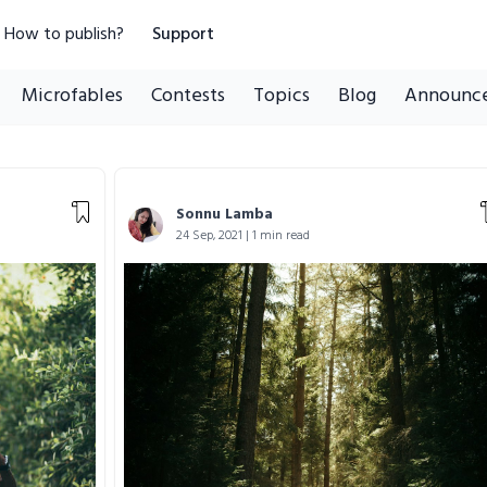
How to publish?
Support
Microfables
Contests
Topics
Blog
Announc
Sonnu Lamba
24 Sep, 2021 | 1 min read