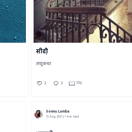
सीढी़
लघुकथा
2
3
770
Sonnu Lamba
15 Aug, 2021 | 1 min read