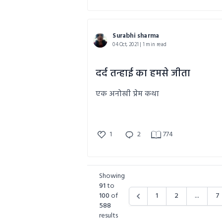
Surabhi sharma
04 Oct, 2021 | 1 min read
दर्द तन्हाई का हमसे जीता
एक अनोखी प्रेम कथा
1
2
774
Showing
91
to
100
of
1
2
...
7
588
results