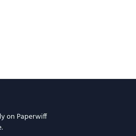
ely on Paperwiff
.