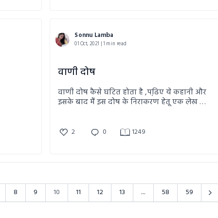
Sonnu Lamba
01 Oct, 2021 | 1 min read
वाणी दोष
वाणी दोष कैसे घटित होता है ,पढि़ए ये कहानी और
इसके बाद मैं इस दोष के निराकरण हेतू एक लेख भी
लिखूंगी ,उसे भी फोलो किजीएगा..!!
2
0
1249
8
9
10
11
12
13
...
58
59