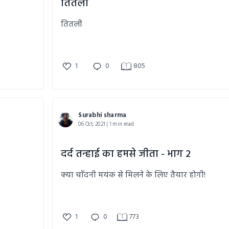
तितली
तितली
1
0
805
Surabhi sharma
06 Oct, 2021 | 1 min read
दर्द तन्हाई का हमसे जीता - भाग 2
क्या चाँदनी मयंक से मिलने के लिए तैयार होगी!
1
0
773