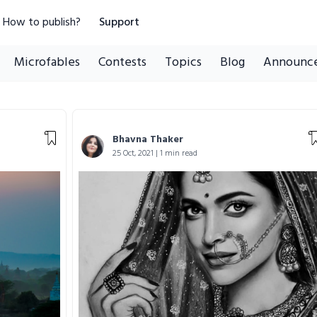
How to publish?
Support
Microfables
Contests
Topics
Blog
Announc
Bhavna Thaker
25 Oct, 2021 | 1 min read