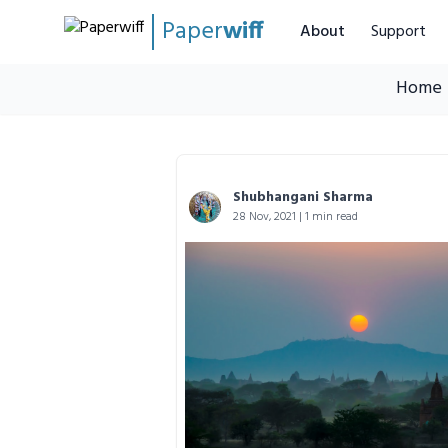
Paper
wiff
About
Support
Home
Shubhangani Sharma
28 Nov, 2021 | 1 min read