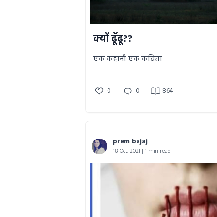
क्यों ढूँढू??
एक कहानी एक कविता
0
0
864
prem bajaj
18 Oct, 2021 | 1 min read