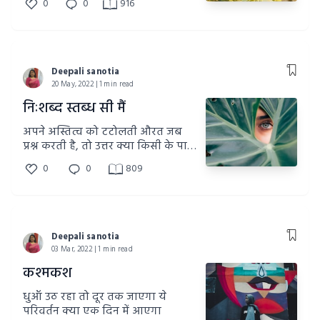
0
0
916
Deepali sanotia
20 May, 2022 | 1 min read
निःशब्द स्तब्ध सी मैं
अपने अस्तित्व को टटोलती औरत जब
प्रश्न करती है, तो उत्तर क्या किसी के पास
होता है या होता है....
0
0
809
Deepali sanotia
03 Mar, 2022 | 1 min read
कश्मकश
धुआँ उठ रहा तो दूर तक जाएगा ये
परिवर्तन क्या एक दिन में आएगा