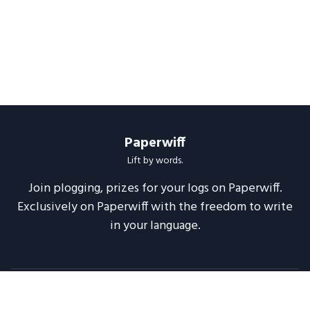
Paperwiff
Lift by words.
Join plogging, prizes for your logs on Paperwiff.
Exclusively on Paperwiff with the freedom to write
in your language.
Follow us