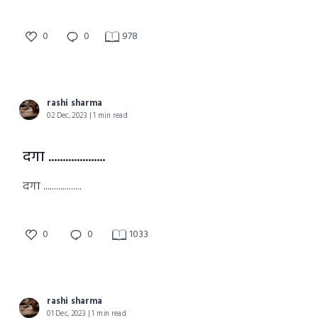
0
0
978
rashi sharma
02 Dec, 2023 | 1 min read
दगा ....................
दगा ..................
0
0
1033
rashi sharma
01 Dec, 2023 | 1 min read