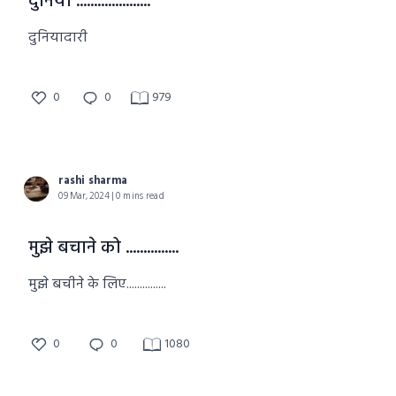
दुनिया .....................
दुनियादारी
0
0
979
rashi sharma
09 Mar, 2024 | 0 mins read
मुझे बचाने को ...............
मुझे बचीने के लिए...............
0
0
1080