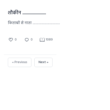
शौकीन ........................
किताबों से नाता .....................................
0
0
1089
« Previous
Next »