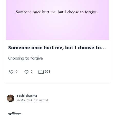
Someone once hurt me, but I choose to forgive
Choosing to forgive
0
0
958
rashi sharma
26 Mar, 2024 | 0 mins read