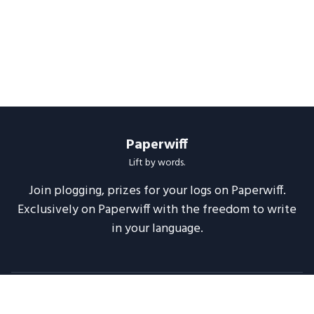
Paperwiff
Lift by words.
Join plogging, prizes for your logs on Paperwiff.
Exclusively on Paperwiff with the freedom to write
in your language.
Follow us