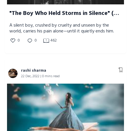
"The Boy Who Held Storms in Silence" (Fiction)
A silent boy, crushed by cruelty and unseen by the
world, carries his pain alone—until it quietly ends him.
0
0
462
rashi sharma
22 Dec, 2022 | 0 mins read