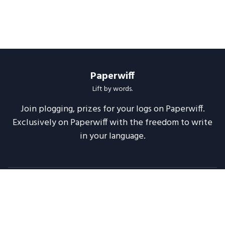
Paperwiff
Lift by words.
Join plogging, prizes for your logs on Paperwiff.
Exclusively on Paperwiff with the freedom to write
in your language.
Follow us