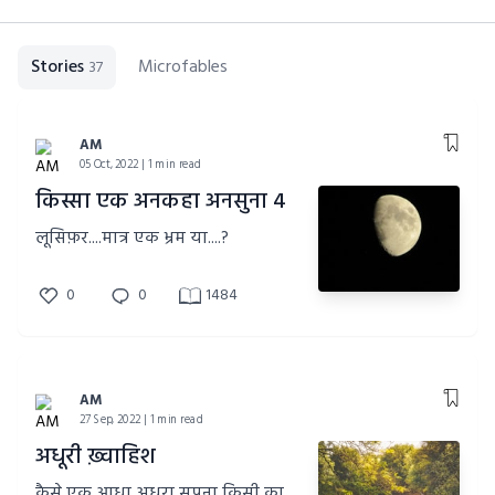
Stories
Microfables
37
AM
05 Oct, 2022 | 1 min read
किस्सा एक अनकहा अनसुना 4
लूसिफ़र....मात्र एक भ्रम या....?
0
0
1484
AM
27 Sep, 2022 | 1 min read
अधूरी ख़्वाहिश
कैसे एक आधा अधूरा सपना किसी का