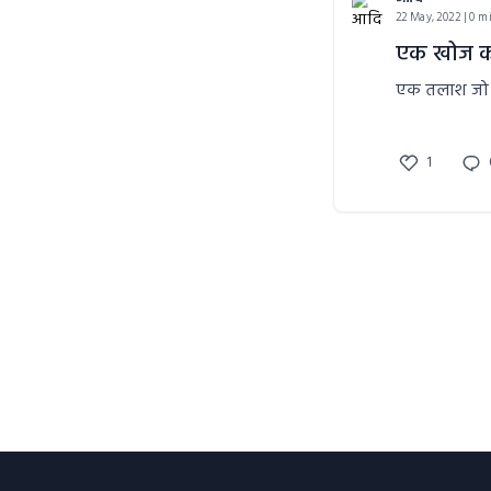
22 May, 2022 | 0 m
एक खोज क
1