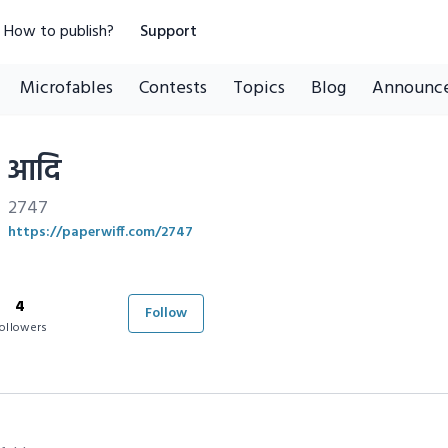
How to publish?
Support
Microfables
Contests
Topics
Blog
Announc
आदि
2747
https://paperwiff.com/2747
4
Follow
ollowers