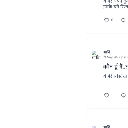
ये मेरे अपने क
इसके बने रिश्त
0
आदि
23 May, 2022 | 1 m
कौन हूँ मैं..?
ये मेरे अस्तित
1
आदि