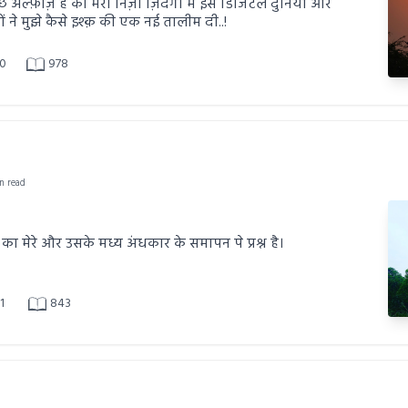
ुछ अल्फ़ाज़ है की मेरी निज़ी ज़िंदगी में इस डिजिटल दुनिया और
ों ने मुझे कैसे इश्क़ की एक नई तालीम दी..!
0
978
in read
्व का मेरे और उसके मध्य अंधकार के समापन पे प्रश्न है।
1
843