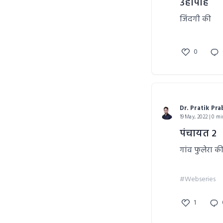
उहापोह
जिंदगी की
0
Dr. Pratik Pr
19 May, 2022 | 0 mi
पंचायत 2
गांव फुलेरा क
#Webseries
1