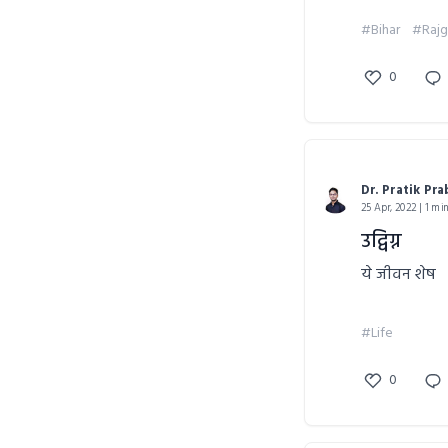
#Bihar
#Rajg
0
Dr. Pratik Pr
25 Apr, 2022 | 1 mi
उद्विग्न
ये जीवन शेष
#Life
0