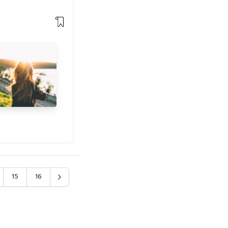
15
16