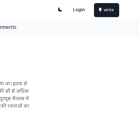
Login
write
ements
िया था। हृदय से
नकी सौ से अधिक
्यूब चैनल्स में
ी इनकी रचनाओं का