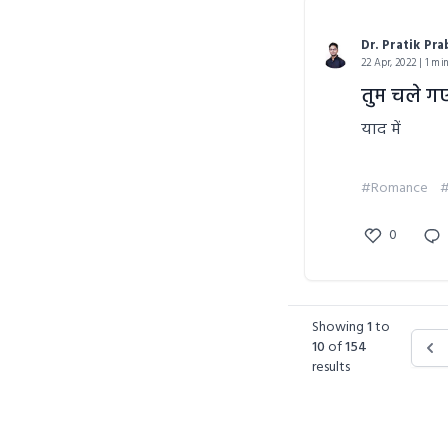
Dr. Pratik Pr
22 Apr, 2022 | 1 mi
तुम चले ग
याद में
#Romance
#
0
Showing
1
to
10
of
154
results