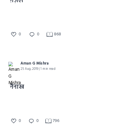
ग़ज़ल
0
0
868
Aman G Mishra
25 Aug, 2019 | 1 min read
नैनास्त्र
0
0
796