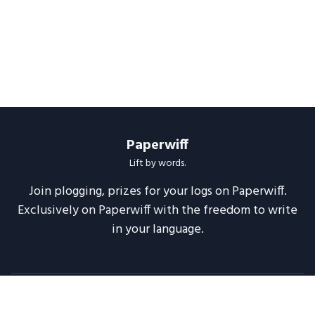
Paperwiff
Lift by words.
Join plogging, prizes for your logs on Paperwiff.
Exclusively on Paperwiff with the freedom to write
in your language.
Follow us