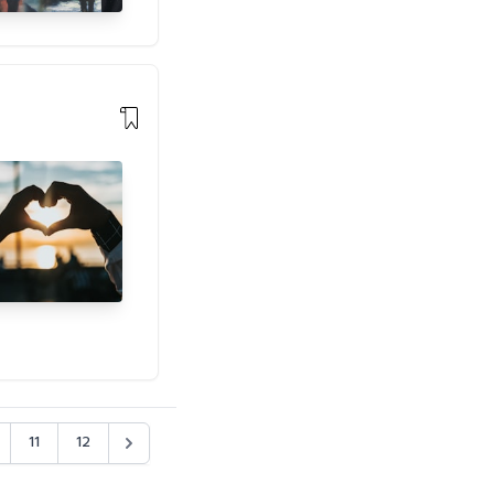
11
12