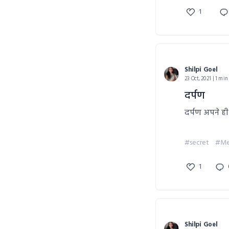
1
Shilpi Goel
23 Oct, 2021 | 1 min
दर्पण
दर्पण अपने ही
#secret
#Me
1
Shilpi Goel