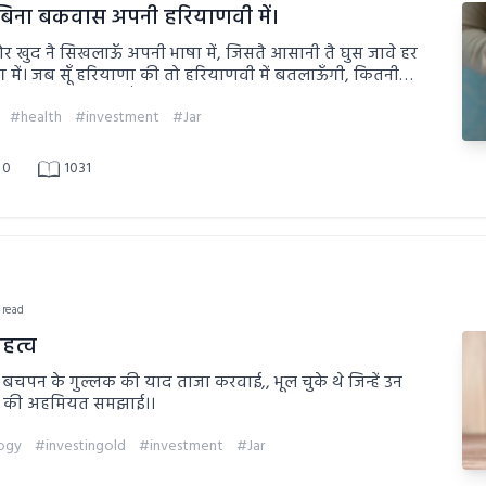
बिना बकवास अपनी हरियाणवी में।
िखलाऊँ अपनी भाषा में, जिसतै आसानी तै घुस जावे हर
ं बतलाऊँगी, कितनी
ी सी बात समझा जाऊँगी।।
#health
#investment
#Jar
0
1031
 read
हत्व
ूँ बचपन के गुल्लक की याद ताजा करवाई,, भूल चुके थे जिन्हें उन
सों की अहमियत समझाई।।
ogy
#investingold
#investment
#Jar