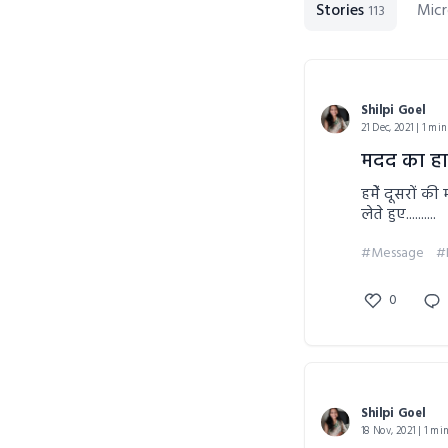
Stories
Micr
113
Shilpi Goel
21 Dec, 2021 | 1 min
मदद का ह
हमेें दूसरों
लेते हुए..........
#Message
#
0
Shilpi Goel
18 Nov, 2021 | 1 mi