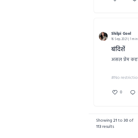
Shilpi Goel
16 Sep, 2021 | 1 min
बंदिशें
असल प्रेम कहान
#No restrictio
0
Showing
21
to
30
of
113
results