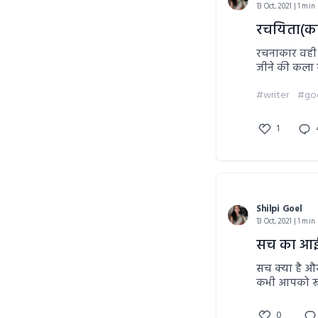
13 Oct, 2021 | 1 min
रचयिता(क
रचनाकार वही 
जीने की कला
#writer
#go
1
Shilpi Goel
13 Oct, 2021 | 1 min
सच का आई
सच क्या है औ
कभी आपको रूल
"क्या सच में 
0