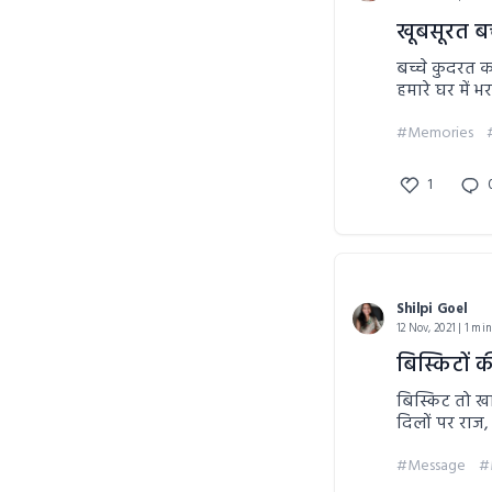
खूबसूरत 
बच्चे कुदरत
हमारे घर में 
#Memories
1
Shilpi Goel
12 Nov, 2021 | 1 mi
बिस्किटों 
बिस्किट तो खा
दिलों पर राज, 
#Message
#