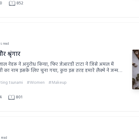
0
852
ns read
 और श्रृंगार
ल नेहरू ने अनुरोध किया, फिर जेआरडी टाटा ने जिसे अमल में
ष्मी का नाम इसके लिए चुना गया, कुछ इस तरह हमारे लैक्मे ने जन्म
ting tsunami
#Women
#Makeup
4
801
n read