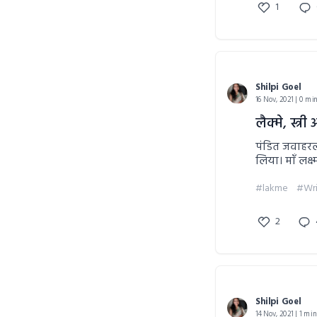
1
Shilpi Goel
16 Nov, 2021 | 0 mi
लैक्मे, स्त्री
पंडित जवाहरला
लिया। माँ लक्
लिया।।
#lakme
#Wri
2
Shilpi Goel
14 Nov, 2021 | 1 mi