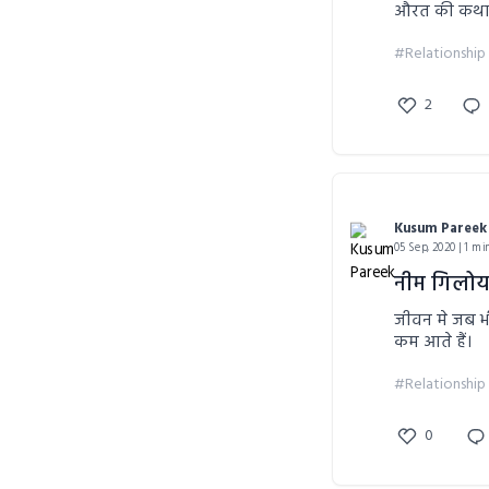
औरत की कथ
#Relationship
2
Kusum Pareek
05 Sep, 2020 | 1 mi
नीम गिलो
जीवन मे जब भ
कम आते हैं।
#Relationship
0