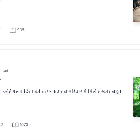
ा
1
995
n read
य
ी कोई गलत दिशा की तरफ फए तब परिवार में मिले संस्कार बहुत
2
1070