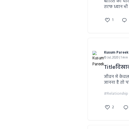
बारिश की यादो
तरफ ध्यान भी
पढ़िए यह कह
1
Kusum Pareek
10 Jul, 2020 | 1 min
Titleदिखा
जीवन मे केवल
जानना है तो 
#Relationship
2