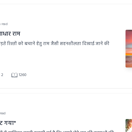
n read
आधार राम
गड़ते रिश्तों को बचाने हेतु राम जैसी सहनशीलता दिखाई जाने की
2
1260
 read
ूट गया"