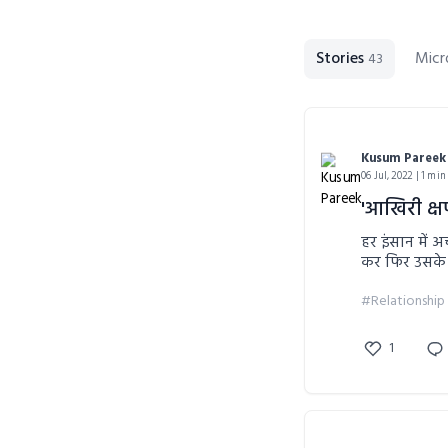
Stories
Micr
43
Kusum Pareek
06 Jul, 2022 | 1 min
'आखिरी क्ष
हर इंसान में अच्छाई व ब
कर फिर उसके 
सतत प्रक्रिया ह
#Relationship
1