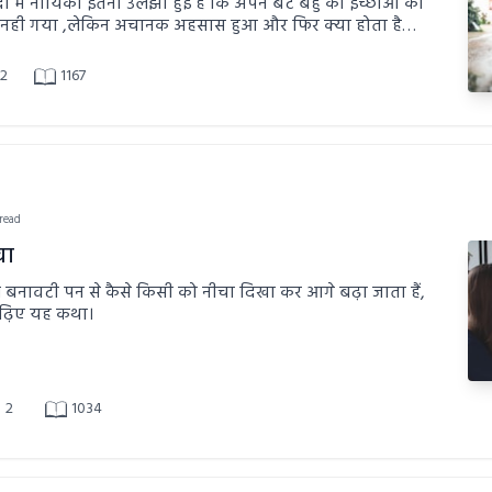
ं में नायिका इतनी उलझी हुई है कि अपने बेटे बहु की इच्छाओं की
 नही गया ,लेकिन अचानक अहसास हुआ और फिर क्या होता है
ानी
2
1167
 read
वा
 बनावटी पन से कैसे किसी को नीचा दिखा कर आगे बढ़ा जाता हैं,
पढ़िए यह कथा।
2
1034