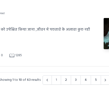
 read
्नी को उपेक्षित किया जाना ,जीवन मे पछतावे के अलावा कुछ नही
0
1285
Showing
1
to
10
of
43
results
1
2
3
4
5