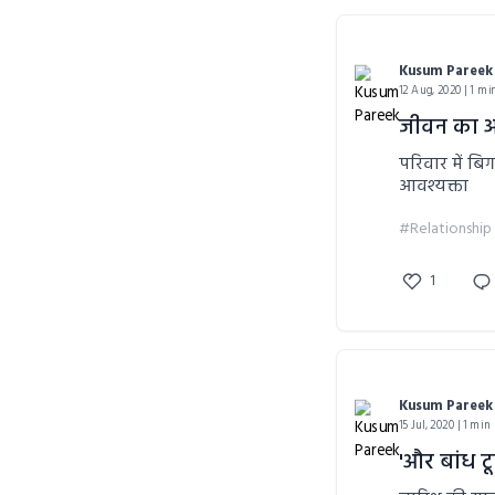
Kusum Pareek
12 Aug, 2020 | 1 mi
जीवन का 
परिवार में बि
आवश्यक्ता
#Relationship
1
Kusum Pareek
15 Jul, 2020 | 1 min
'और बांध ट