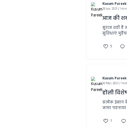
Kusum Pareek
29 Jun, 2021 | 1 min
आज की शब
सुराज वही है ज
सुविधाएं मुहै
5
Kusum Pareek
30 Mar, 2021 | 1 mi
होली विशे
प्रत्येक इंसान
जामा पहनाया 
लिए अलग नि
1