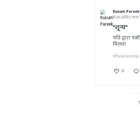
Kusum Pareek
10 Jul, 2020 | 1 min
"शून्य"
पति द्वारा पत
मिलता
#Relationship
0