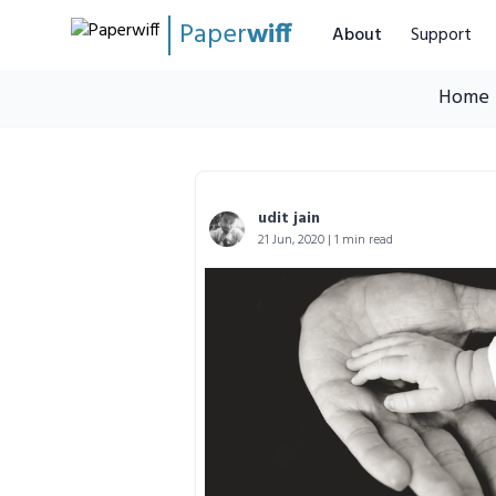
Paper
wiff
About
Support
Home
udit jain
21 Jun, 2020 | 1 min read