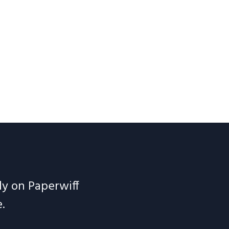
ely on Paperwiff
.