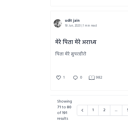
udit jain
18 Jun, 2020 | 1 min read
मेरे पिता मेरे अराध्य
पिता मेरे सुपरहीरो
1
0
982
Showing
71
to
80
1
2
...
of
191
results