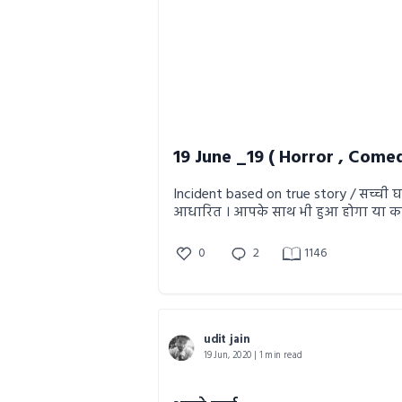
Incident based on true story / सच्ची 
आधारित । आपके साथ भी हुआ होगा या कल होने
वाला हैं। Available in English & hindi both
language.
0
2
1146
udit jain
19 Jun, 2020 | 1 min read