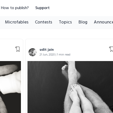
How to publish?
Support
Microfables
Contests
Topics
Blog
Announc
udit jain
21 Jun, 2020 | 1 min read