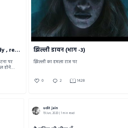
19 June _19 ( Horror , Comedy , reality )
झिल्ली डायन (भाग -3)
घटना पर
झिल्ली का हमला राज पर
0
2
1428
udit jain
19 Jun, 2020 | 1 min read