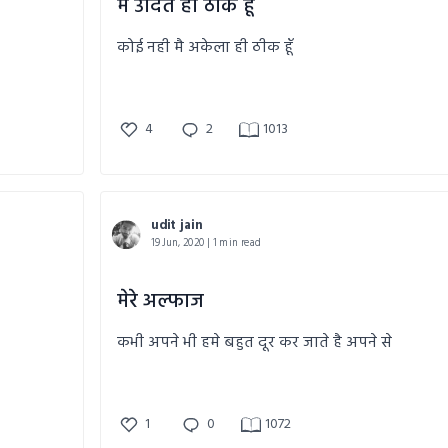
मै उदित ही ठीक हूँ
कोई नही मै अकेला ही ठीक हूँ
4
2
1013
udit jain
19 Jun, 2020 | 1 min read
मेरे अल्फाज
कभी अपने भी हमे बहुत दूर कर जाते है अपने से
1
0
1072