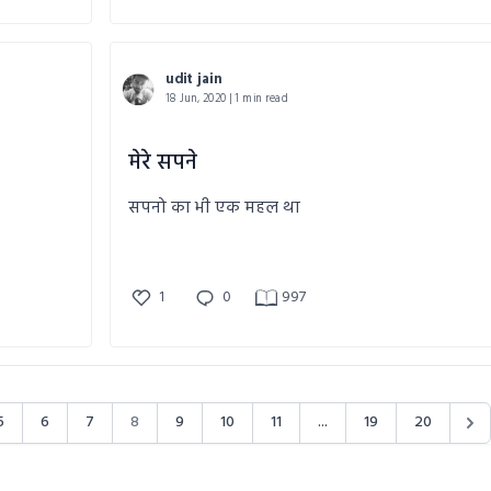
udit jain
18 Jun, 2020 | 1 min read
मेरे सपने
सपनो का भी एक महल था
1
0
997
5
6
7
8
9
10
11
...
19
20