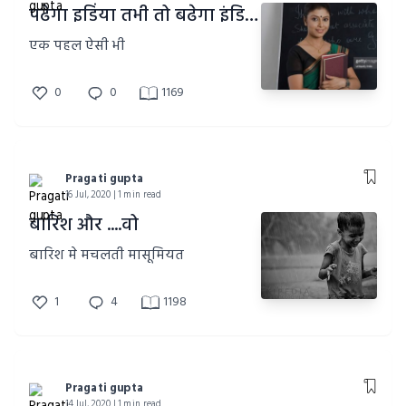
पढेगा इडिंया तभी तो बढेगा इंडिया
एक पहल ऐसी भी
0
0
1169
Pragati gupta
16 Jul, 2020 | 1 min read
बारिश और ....वो
बारिश मे मचलती मासूमियत
1
4
1198
Pragati gupta
14 Jul, 2020 | 1 min read