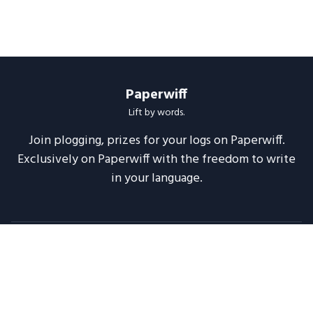
Paperwiff
Lift by words.
Join plogging, prizes for your logs on Paperwiff.
Exclusively on Paperwiff with the freedom to write
in your language.
Follow us