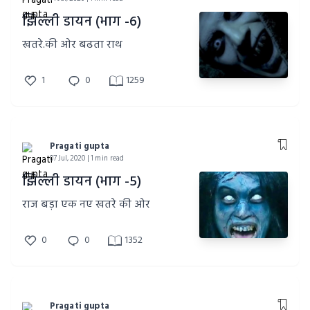
झिल्ली डायन (भाग -6)
खतरे.की ओर बढता राथ
1
0
1259
Pragati gupta
07 Jul, 2020 | 1 min read
झिल्ली डायन (भाग -5)
राज बड़ा एक नए खतरे की ओर
0
0
1352
Pragati gupta