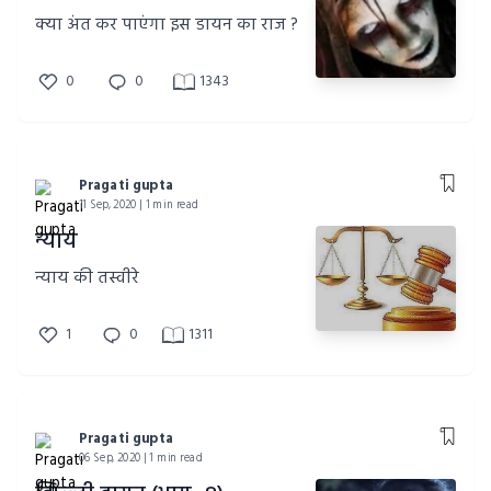
क्या अंत कर पाएंगा इस डायन का राज ?
0
0
1343
Pragati gupta
11 Sep, 2020 | 1 min read
न्याय
न्याय की तस्वीरे
1
0
1311
Pragati gupta
06 Sep, 2020 | 1 min read