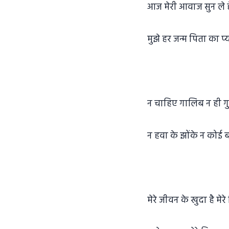
आज मेरी आवाज सुन ले ह
मुझे हर जन्म पिता का प
न चाहिए गालिब न ही ग
न हवा के झोंके न कोई 
मेरे जीवन के खुदा है मेरे