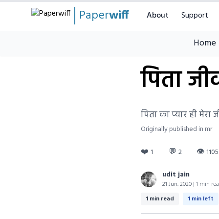
Paper
wiff
About
Support
Home
पिता जीव
पिता का प्यार ही मेरा ज
Originally published in mr
❤️
💬
👁
1
2
1105
udit jain
21 Jun, 2020 | 1 min re
1 min read
1 min left