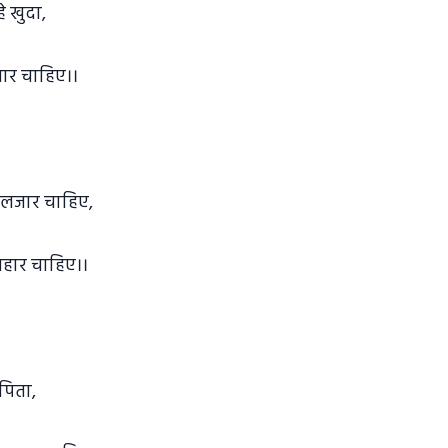
े खुदा,
्यार चाहिए।।
ुलजार चाहिए,
बहार चाहिए।।
 पिता,