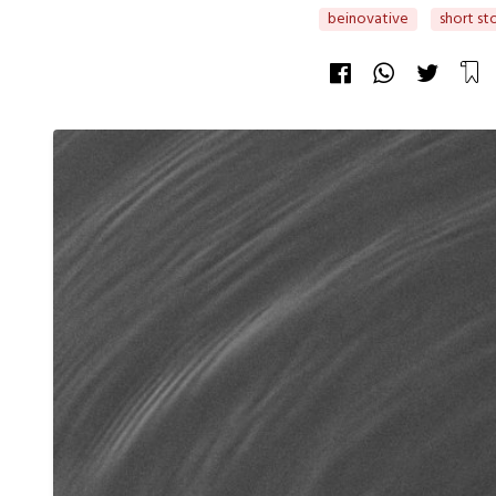
beinovative
short st