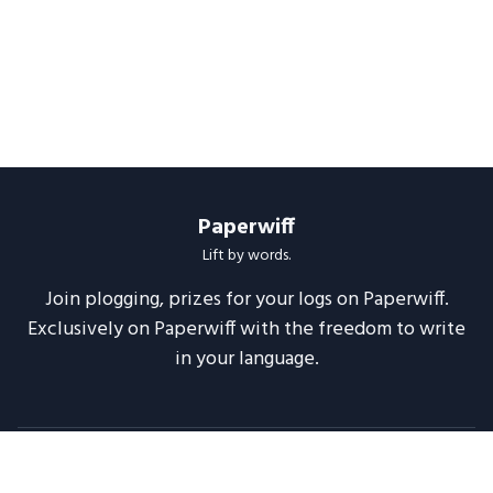
Paperwiff
Lift by words.
Join plogging, prizes for your logs on Paperwiff.
Exclusively on Paperwiff with the freedom to write
in your language.
Follow us