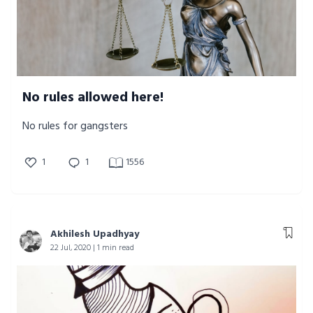
No rules allowed here!
No rules for gangsters
1
1
1556
Akhilesh Upadhyay
22 Jul, 2020 | 1 min read