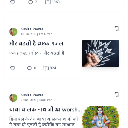
1
2
1063
Sunita Pawar
30 Jun, 2020 | 1 min read
और बढ़ती है #एक ग़ज़ल
एक ग़ज़ल, रदीफ़ - और बढ़ती है
1
0
824
Sunita Pawar
29 Jun, 2020 | 1 min read
बाबा बालक नाथ जी #I worship you
हिमाचल के देव बाबा बालकनाथ जी को
मैं सदा ही पूजती हूँ क्योंकि वह साक्षात