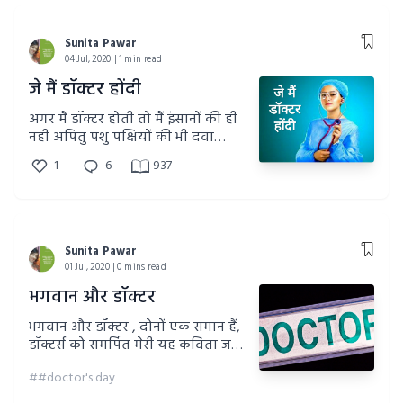
Sunita Pawar
04 Jul, 2020 | 1 min read
जे मैं डॉक्टर होंदी
अगर मैं डॉक्टर होती तो मैं इंसानों की ही
नही अपितु पशु पक्षियों की भी दवा
करती, काँगड़ी/हिमाचली भाषा में मेरी
1
6
937
कविता जरूर पढ़ें।
Sunita Pawar
01 Jul, 2020 | 0 mins read
भगवान और डॉक्टर
भगवान और डॉक्टर , दोनों एक समान हैं,
डॉक्टर्स को समर्पित मेरी यह कविता जरूर
पढ़ें?
##doctor's day