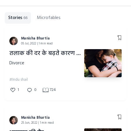
Stories
Microfables
66
Manisha Bhartia
05 Jul, 2022 | 1 min read
तलाक की दर के बढ़ते कारण आपसी समझ की कमी और अहम
Divorce
#Indu shail
1
0
724
Manisha Bhartia
25 Jun, 2022 | 1 min read