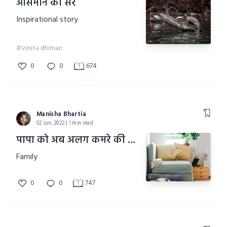
आसमान की सैर
Inspirational story
#Vinita dhiman
0
0
674
Manisha Bhartia
02 Jun, 2022 | 1 min read
पापा को अब अलग कमरे की क्या जरूरत है!!
Family
0
0
747