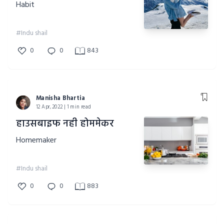
Habit
#Indu shail
0
0
843
Manisha Bhartia
12 Apr, 2022 | 1 min read
हाउसबाइफ नही होममेकर
Homemaker
#Indu shail
0
0
883