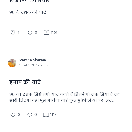
विज्ञापन का प्रचार
90 के दशक की यादे
1
0
1161
Varsha Sharma
10 Jul, 2021 | 1 min read
हमाम की यादे
90 का दशक जिसे सभी याद करते हैं जिसने भी वक्त जिया है वह
सारी जिंदगी नही भूल पायेगा चाहे कुछ मुश्किलें थी पर जिंदगी
बहुत खूबसूरत थी
0
0
1117