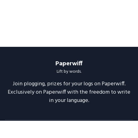
Paperwiff
Lift by words.
Join plogging, prizes for your logs on Paperwiff.
Exclusively on Paperwiff with the freedom to write
in your language.
Follow us