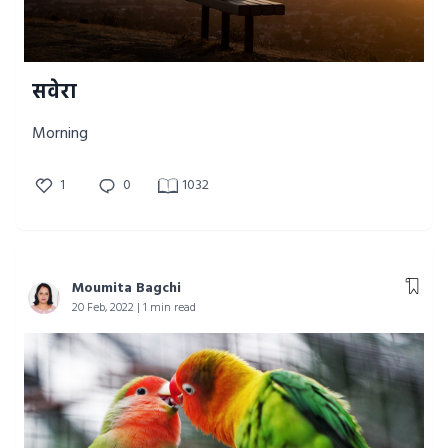
सवेरा
Morning
1
0
1032
Moumita Bagchi
20 Feb, 2022 | 1 min read