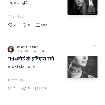
क्या शब्दाहुति दूं
#Prem Bajaj
2
0
909
Bhavna Thaker
06 Oct, 2021 | 0 mins read
Titleकोई तो इतिहास रचो
कोई तो इतिहास रचो
#Prem Bajaj
1
0
802