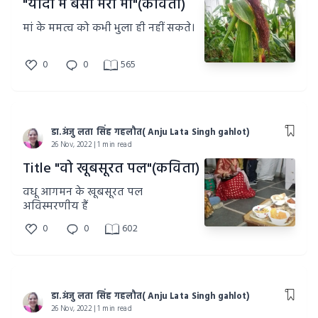
"यादों में बसी मेरी मां"(कविता)
मां के ममत्व को कभी भुला ही नहीं सकते।
0
0
565
डा.अंजु लता सिंह गहलौत( Anju Lata Singh gahlot)
26 Nov, 2022 | 1 min read
Title "वो खूबसूरत पल"(कविता)
वधू आगमन के खूबसूरत पल
अविस्मरणीय हैं
0
0
602
डा.अंजु लता सिंह गहलौत( Anju Lata Singh gahlot)
26 Nov, 2022 | 1 min read