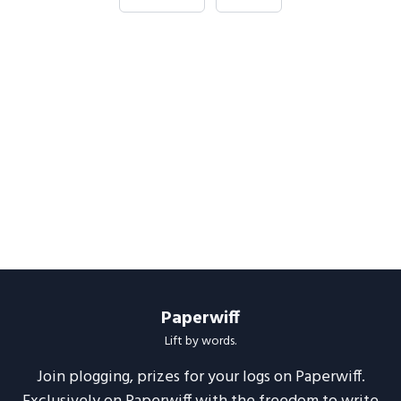
Paperwiff
Lift by words.
Join plogging, prizes for your logs on Paperwiff.