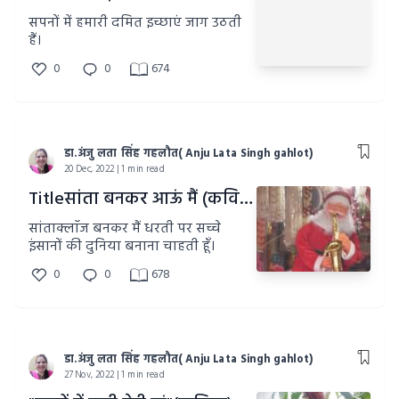
सपनों में हमारी दमित इच्छाएं जाग उठती
हैं।
0
0
674
डा.अंजु लता सिंह गहलौत( Anju Lata Singh gahlot)
20 Dec, 2022 | 1 min read
Titleसांता बनकर आऊं मैं (कविता)
सांताक्लाॅज बनकर मैं धरती पर सच्चे
इंसानों की दुनिया बनाना चाहती हूँ।
0
0
678
डा.अंजु लता सिंह गहलौत( Anju Lata Singh gahlot)
27 Nov, 2022 | 1 min read