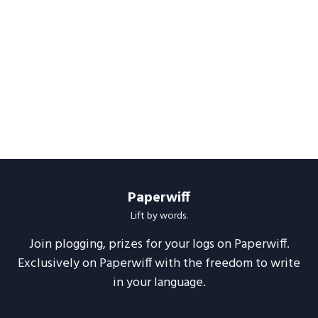
Paperwiff
Lift by words.
Join plogging, prizes for your logs on Paperwiff.
Exclusively on Paperwiff with the freedom to write
in your language.