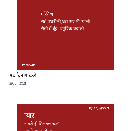
परिवेश
राहें पथरीली,धरा अब भी प्यासी

रोती हैं बूंदें, चतुर्दिक उदासी 
Paperwiff
पर्यावरण कहे...
29 Jul, 2021
by anjugahlot
प्यार
सबसे ही मिलकर चलो-

मन में  बसा लो प्यार,
