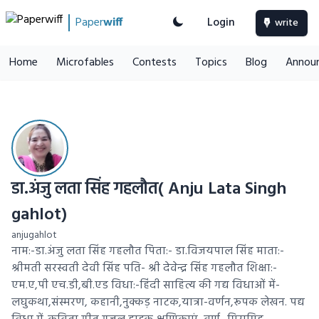
Paper
wiff
Login
write
Home
Microfables
Contests
Topics
Blog
Annou
डा.अंजु लता सिंह गहलौत( Anju Lata Singh
gahlot)
anjugahlot
नाम:-डा.अंजु लता सिंह गहलौत पिता:- डा.विजयपाल सिंह माता:-
श्रीमती सरस्वती देवी सिंह पति- श्री देवेन्द्र सिंह गहलौत शिक्षा:-
एम.ए,पी एच.डी,बी.एड विधा:-हिंदी साहित्य की गद्य विधाओं में-
लघुकथा,संस्मरण, कहानी,नुक्कड़ नाटक,यात्रा-वर्णन,रूपक लेखन. पद्य