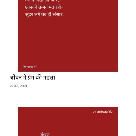
एकाकी उन्मन मत रहो-

सुंदर लगे तब ही संसार.

Paperwiff
जीवन में प्रेम की महत्ता
29 Jul, 2021
by anjugahlot
बंधन