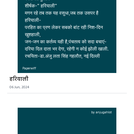
शीर्षक-" हरियाली"

मगन रहे तब तक यह वसुधा,जब तक उसपर है 
हरियाली- 

परहित का प्रण लेकर सबको बांट रही निश-दिन 
खुशहाली,  

जन-जन का कर्तव्य यही है,पंचतत्व को सदा बचाएं-

दरिया दिल दाता भर देगा, रहेगी न कोई झोली खाली.

रचयिता-डा.अंजु लता सिंह गहलौत, नई दिल्ली 
Paperwiff
हरियाली
06 Jun, 2024
by anjugahlot