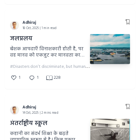
Adhiraj
18 Oct, 2025 | 1 min read
जलप्रलय
बेशक आपदाएँ विनाशकारी होती है, पर
वह मानव को एकजुट कर मानवता का
पाठ भी सिखाती है |
#Disasters don’t discriminate, but humanity unites!
1
1
228
Adhiraj
14 Oct, 2025 | 2 mins read
अंतर्राष्ट्रीय स्कूल
कहानी का संदर्भ शिक्षा के बढ़ते