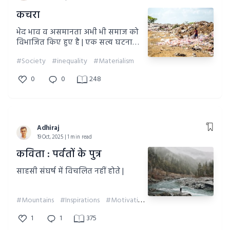
कचरा
भेद भाव व असमानता अभी भी समाज को
विभाजित किए हुए है | एक सत्य घटना
पर आधारित लघु कहानी |
#Society
#inequality
#Materialism
0
0
248
Adhiraj
19 Oct, 2025 | 1 min read
कविता : पर्वतों के पुत्र
साहसी संघर्ष में विचलित नहीं होते |
#Mountains
#Inspirations
#Motivation
1
1
375