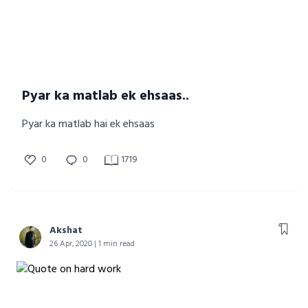
Pyar ka matlab ek ehsaas..
Pyar ka matlab hai ek ehsaas
0
0
1719
Akshat
26 Apr, 2020 | 1 min read