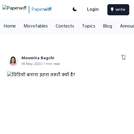
Paper
wiff
Login
write
Home
Microfables
Contests
Topics
Blog
Annou
Moumita Bagchi
06 May, 2020 | 1 min read