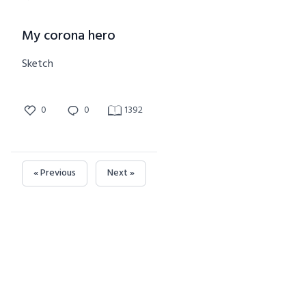
My corona hero
Sketch
0
0
1392
« Previous
Next »