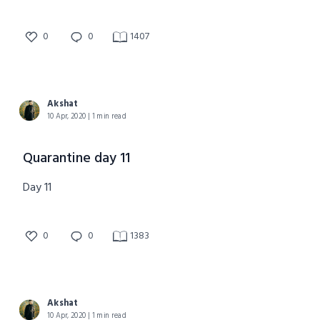
0
0
1407
Akshat
10 Apr, 2020 | 1 min read
Quarantine day 11
Day 11
0
0
1383
Akshat
10 Apr, 2020 | 1 min read