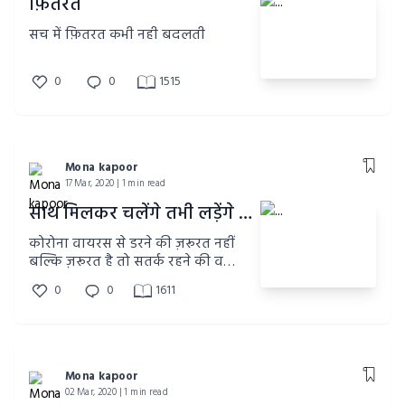
फ़ितरत
सच में फ़ितरत कभी नही बदलती
0
0
1515
Mona kapoor
17 Mar, 2020 | 1 min read
साथ मिलकर चलेंगे तभी लड़ेंगे #paperwiff#health #coronavirus
कोरोना वायरस से डरने की ज़रूरत नहीं
बल्कि ज़रूरत है तो सतर्क रहने की व
सावधानी बरतने की।
0
0
1611
Mona kapoor
02 Mar, 2020 | 1 min read