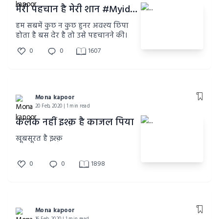
मेरी पहचान है मेरी शान #Myidentity
हम सबमें कुछ न कुछ हुनर अवश्य छिपा
होता है बस देर है तो उसे पहचानने की।
0
0
1607
Mona kapoor
20 Feb, 2020 | 1 min read
कलंक नहीं इश्क़ है काजल पिया
खूबसूरत है इश्क़
0
0
1898
Mona kapoor