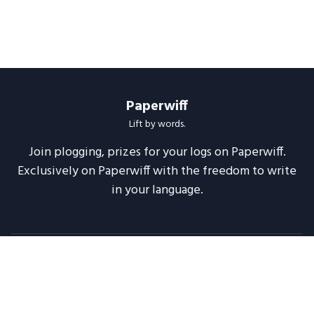
Paperwiff
Lift by words.
Join plogging, prizes for your logs on Paperwiff.
Exclusively on Paperwiff with the freedom to write
in your language.
Follow us