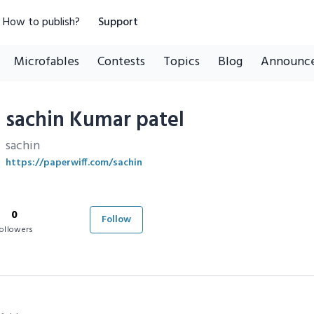
How to publish?
Support
Microfables
Contests
Topics
Blog
Announc
sachin Kumar patel
sachin
https://paperwiff.com/sachin
0
Follow
ollowers