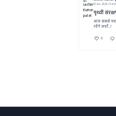
07 Jan, 2020 | 0 mi
पृथ्वी संरक्
आज सबसे महत्व
रहेंगे कहाँ...!
0