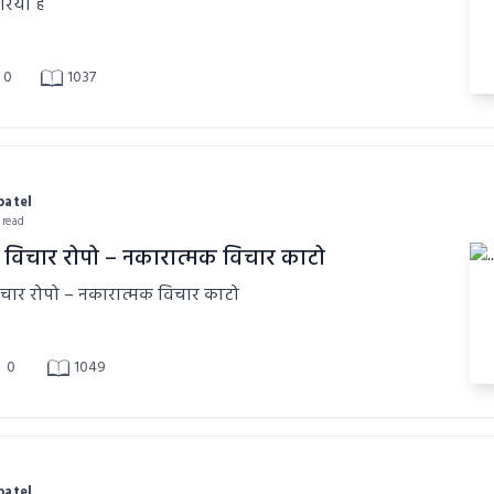
िया है
0
1037
patel
 read
 विचार रोपो – नकारात्मक विचार काटो
चार रोपो – नकारात्मक विचार काटो
0
1049
patel