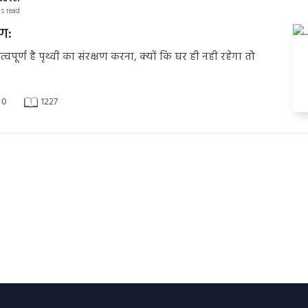
ns read
षण:
पूर्ण है पृथ्वी का संरक्षण करना, क्यों कि घर ही नही रहेगा तो
0
1227