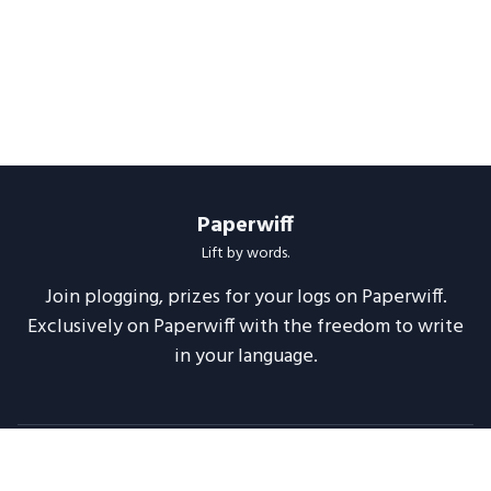
Paperwiff
Lift by words.
Join plogging, prizes for your logs on Paperwiff.
Exclusively on Paperwiff with the freedom to write
in your language.
Follow us