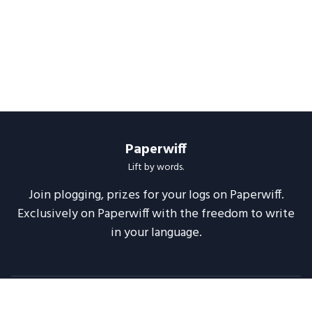
Paperwiff
Lift by words.
Join plogging, prizes for your logs on Paperwiff.
Exclusively on Paperwiff with the freedom to write
in your language.
Follow us