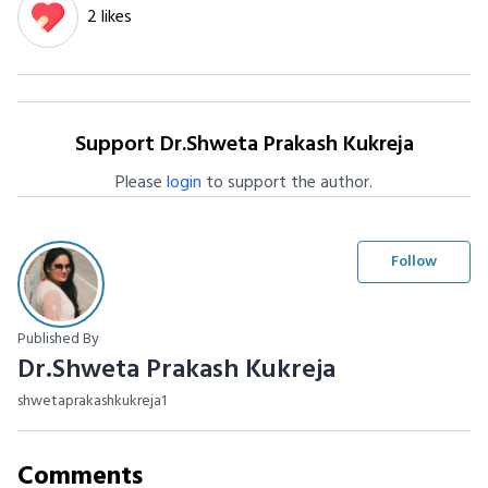
2 likes
Support Dr.Shweta Prakash Kukreja
Please
login
to support the author.
Follow
Published By
Dr.Shweta Prakash Kukreja
shwetaprakashkukreja1
Comments