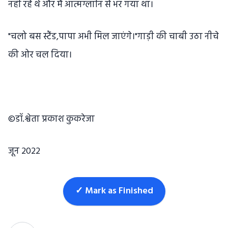
नहीं रहे थे और मैं आत्मग्लानि से भर गया था।
"चलो बस स्टैंड,पापा अभी मिल जाएंगे।"गाड़ी की चाबी उठा नीचे
की ओर चल दिया।
©डॉ.श्वेता प्रकाश कुकरेजा
जून 2022
✓ Mark as Finished