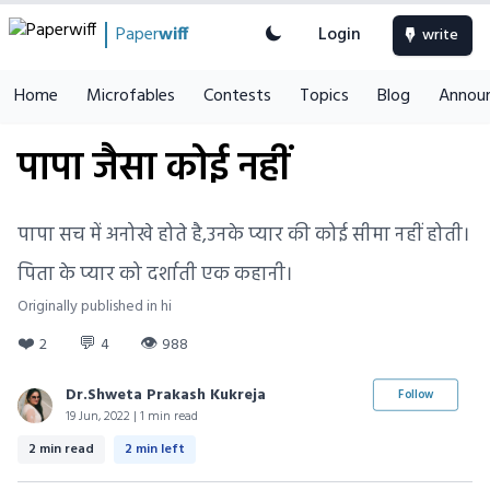
Paper
wiff
Login
write
Home
Microfables
Contests
Topics
Blog
Annou
पापा जैसा कोई नहीं
पापा सच में अनोखे होते है,उनके प्यार की कोई सीमा नहीं होती।
पिता के प्यार को दर्शाती एक कहानी।
Originally published in hi
❤️
💬
👁
2
4
988
Dr.Shweta Prakash Kukreja
Follow
19 Jun, 2022 | 1 min read
2 min read
2 min left