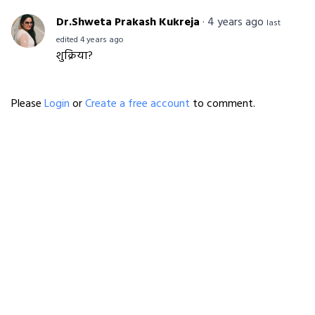
Dr.Shweta Prakash Kukreja
·
4 years ago
last
edited 4 years ago
शुक्रिया?
Please
Login
or
Create a free account
to comment.