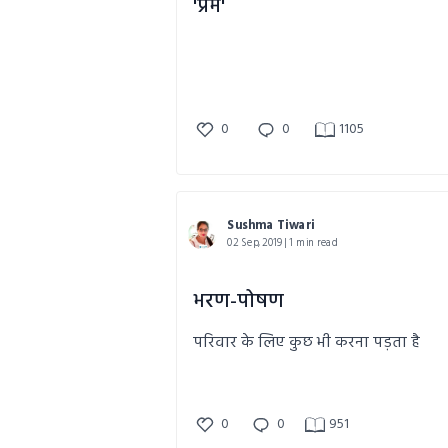
'प्रेम'
0
0
1105
Sushma Tiwari
02 Sep, 2019 | 1 min read
भरण-पोषण
परिवार के लिए कुछ भी करना पड़ता है
0
0
951