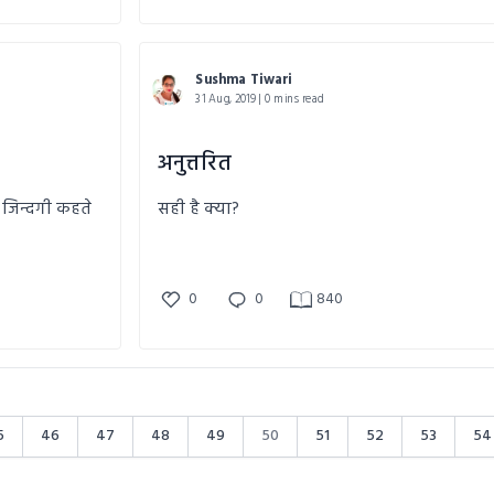
Sushma Tiwari
31 Aug, 2019 | 0 mins read
अनुत्तरित
ो जिन्दगी कहते
सही है क्या?
0
0
840
5
46
47
48
49
50
51
52
53
54