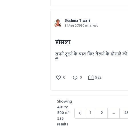
Sushma Tiwari
31 Aug, 2019 | 0 mins read
हौंसला
सपने टूटने के बाद फिर देखने के हौंसले क
हैं
0
0
932
Showing
491
to
500
of
1
2
...
4
535
results