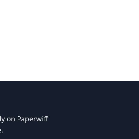
ely on Paperwiff
.