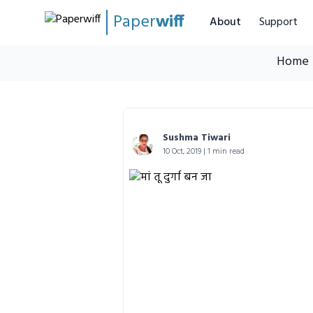
Paper
wiff
About
Support
Home
Sushma Tiwari
10 Oct, 2019 | 1 min read