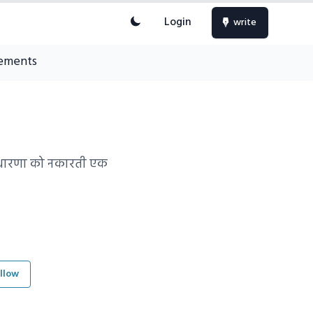
Login
write
ements
इस धारणा को नकारती एक
llow