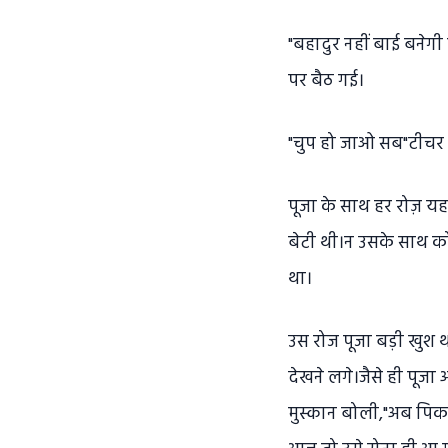
"बहादुर नहीं बाई बनेग
पर बैठ गई।
"चुप हो जाओ सब"टीचर 
पूजा के साथ हर रोज़ यह
बेटी थी।न उसके साथ क
था।
उस रोज पूजा बड़ी खुश 
देखने लगे।जैसे ही पूजा
मुस्कान बोली,"अब पिकन