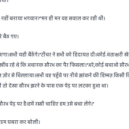
गया।
क्यों नहीं बनाया भगवान?"मन ही मन वह सवाल कर रही थी।
े बैठ गए।
ाएगा।सभी यही बैठेंगे।"टीचर ने सभी को हिदायत दी।कोई अंताक्षरी ख
ींच रहे थे कि अचानक सौरभ का पैर फिसला।"अरे,कोई बचाओ सौरभ न
 ज़ोर से चिल्लाया।सभी वह पहुँचे पर नीचे झांकने की हिम्मत किसी कि 
ँची तो देखा सौरभ झरने के पास एक पेड़ पर लटका हुआ था।
रभ पेड़ पर है।हमें रस्सी चाहिए हम उसे बचा लेंगे।"
"मैडम घबरा कर बोली।