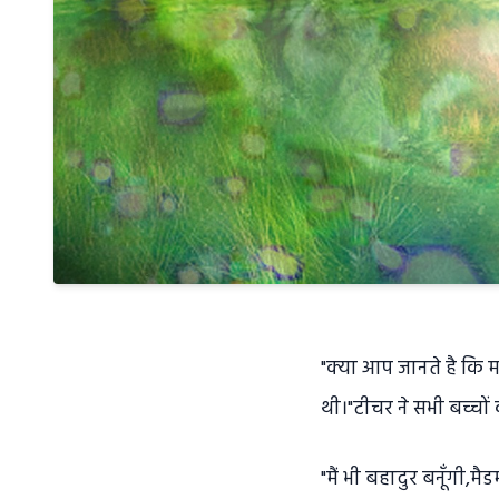
"क्या आप जानते है कि 
थी।"टीचर ने सभी बच्चों
"मैं भी बहादुर बनूँगी,