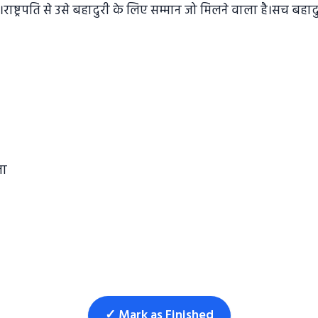
ाष्ट्रपति से उसे बहादुरी के लिए सम्मान जो मिलने वाला है।सच बहादु
जा
✓ Mark as Finished