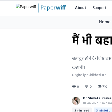
Paper
wiff
About
Support
Home
मैं भी बह
बहादुर होने के लिए बस
कहानी।
Originally published in hi
❤️
💬
👁
0
0
710
Dr.Shweta Praka
18 Jan, 2022 | 1 min re
3 min read
3 min left