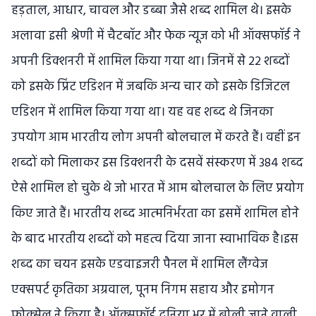
हड़ताल, आधार, चावल और डब्बा जैसे शब्द शामिल थे। इसके
अलावा इसी श्रेणी में चैटबॉट और फेक न्यूज को भी ऑक्‍सफॉर्ड ने
अपनी डिक्‍शनरी में शामिल किया गया था। जिनमें से 22 शब्‍दों
को इसके प्रिंट एडिशन में जबकि अन्‍य चार को इसके डिजिटल
एडिशन में शामिल किया गया था। यह वह शब्‍द थे जिनका
उपयोग आम भारतीय लोग अपनी बोलचाल में करते हैं। वहीं इन
शब्‍दों को मिलाकर इस डिक्‍शनरी के दसवें संस्करण में 384 शब्‍द
ऐसे शामिल हो चुके थे जो भारत में आम बोलचाल के लिए प्रयोग
किए जाते हैं। भारतीय शब्‍द आत्‍मनिर्भरता का इसमें शामिल होने
के बाद भारतीय शब्‍दों को महत्‍व दिया जाना स्‍वाभाविक है।इस
शब्‍द का चयन इसके एडवाइजरी पैनल में शामिल लैंग्‍वेज
एक्‍सपर्ट कृतिका अग्रवाल, पूनम निगम सहाय और इमोगन
फोक्‍सेल ने किया है। ऑक्‍सफॉर्ड दुनिया भर में बोली जाने वाली