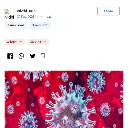
Nidhi Jain
Follow
07 Feb, 2021 | 1 min read
3 min read
3 min left
#farmers
#contest