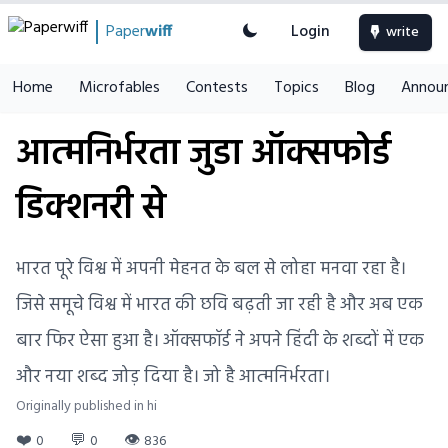
Paper
wiff
Login
write
Home
Microfables
Contests
Topics
Blog
Annou
आत्मनिर्भरता जुडा ऑक्सफोर्ड
डिक्शनरी से
भारत पूरे विश्व में अपनी मेहनत के बल से लोहा मनवा रहा है।
जिसे समूचे विश्व में भारत की छवि बढ़ती जा रही है और अब एक
बार फिर ऐसा हुआ है। ऑक्‍सफॉर्ड ने अपने हिंदी के शब्‍दों में एक
और नया शब्‍द जोड़ दिया है। जो है आत्‍मनिर्भरता।
Originally published in hi
❤️
💬
👁
0
0
836