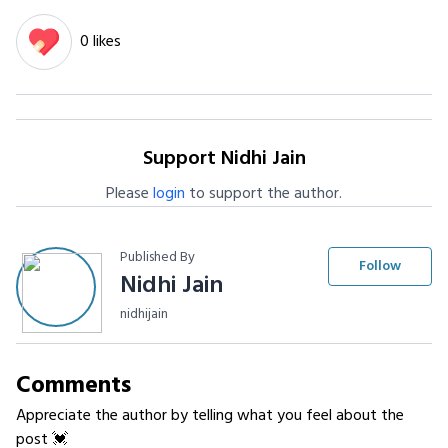
0 likes
Support Nidhi Jain
Please
login
to support the author.
Published By
Follow
Nidhi Jain
nidhijain
Comments
Appreciate the author by telling what you feel about the
post 💓