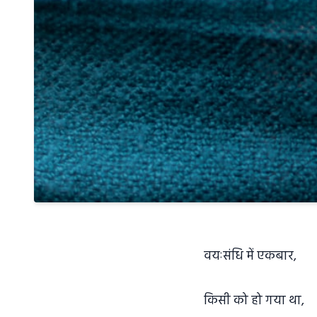
वयःसंधि में एकबार,
किसी को हो गया था,