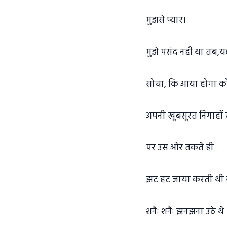
मुझसे प्यार।
मुझे पसंद नहीं था तब,
सोचा, कि आया होगा क
अपनी खूबसूरत निगाहो
पर उस ओर तकते ही
झट हट जाया करती थी
शनैः शनैः झनझना उठे थे