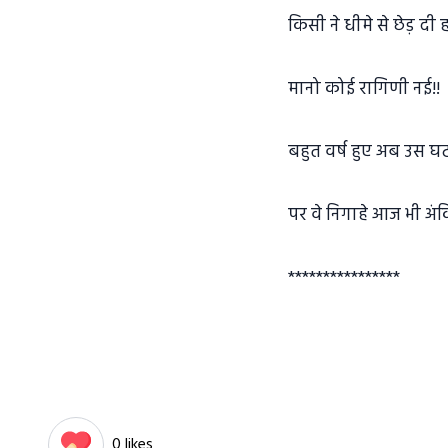
किसी ने धीमे से छेड़ दी 
मानो कोई रागिणी नई!!
बहुत वर्ष हुए अब उस घ
पर वे निगाहे आज भी अंकित
****************
0 likes