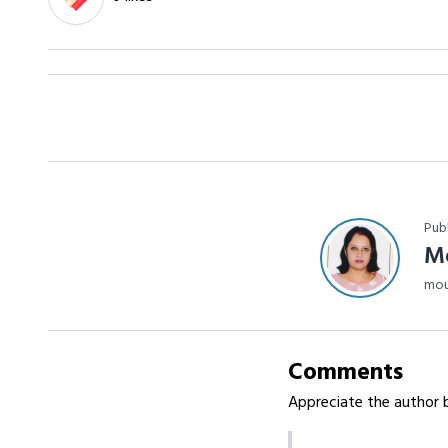
Pub
M
mou
Comments
Appreciate the author b