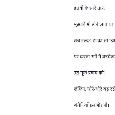
हृतंत्री के सारे तार,
मुझको भी होने लगा था
अब हल्का-हल्का सा प्य
पर करती रही मैं अनदेख
उस मूक प्रणय को।
लेकिन, धीरे-धीरे बढ़ रह
बेचैनियाॅ इस ओर भी।