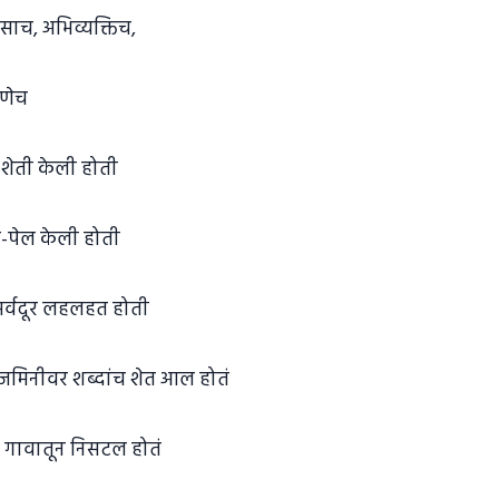
ासाच, अभिव्यक्तिच,
पणेच
 शेती केली होती
ल-पेल केली होती
 सर्वदूर लहलहत होती
जमिनीवर शब्दांच शेत आल होतं
 गावातून निसटल होतं