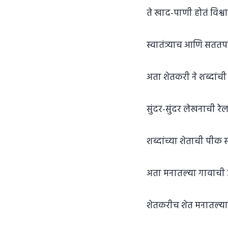
ते खाद-पाणी होतं विश्व
स्वातंत्र्याच आणि सतत
अता शेतकरी ने शब्दांची
सुंदर-सुंदर लेखनाची रे
शब्दांच्या शेताची पीक
अता मनातल्या गावाची 
शेतकरीच शेत मनातल्या