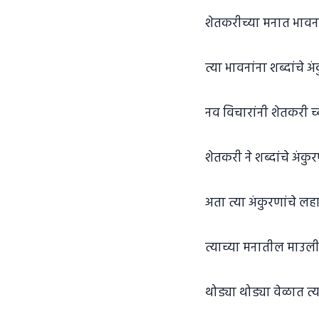
शेतकरीच्या मनात भावना
त्या भावनांना शब्दांचे अ
नव विचारांनी शेतकरी च्
शेतकरी ने शब्दांचे अंक
अता त्या अंकुरणांचे ल
त्याच्या मनातील माउली 
थोड्या थोड्या वेळात त्