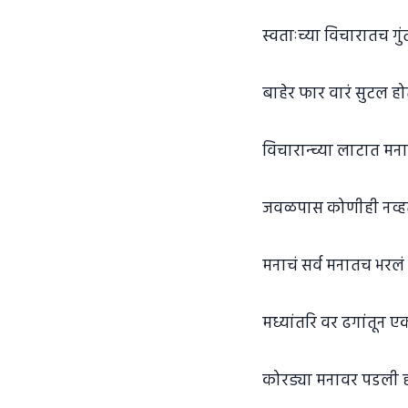
स्वताःच्या विचारातच गु
बाहेर फार वारं सुटल हो
विचारान्च्या लाटात मना
जवळपास कोणीही नव्ह
मनाचं सर्व मनातच भरलं 
मध्यांतरि वर ढगांतून 
कोरड्या मनावर पडली 