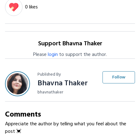
0 likes
Support Bhavna Thaker
Please
login
to support the author.
Published By
Follow
Bhavna Thaker
bhavnathaker
Comments
Appreciate the author by telling what you feel about the
post 💓