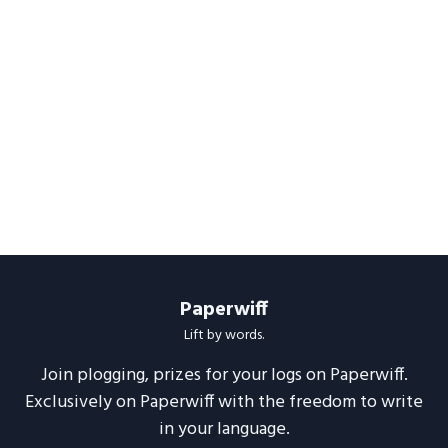
Paperwiff
Lift by words.
Join plogging, prizes for your logs on Paperwiff.
Exclusively on Paperwiff with the freedom to write
in your language.