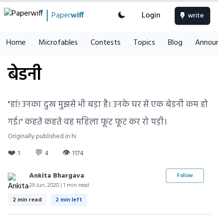
Paper
wiff
Login
write
Home
Microfables
Contests
Topics
Blog
Annou
बेडनी
"हां! उनका दुख मुझसे भी बड़ा है। उनके घर से एक बेडनी कम हो
गई।" कहते कहते वह महिला फूट फूट कर रो पड़ी।
Originally published in hi
❤️
💬
👁
1
4
1174
Ankita Bhargava
Follow
29 Jun, 2020 | 1 min read
2 min read
2 min left