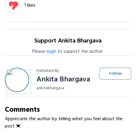
1 likes
Support Ankita Bhargava
Please
login
to support the author.
Published By
Follow
Ankita Bhargava
ankitabhargava
Comments
Appreciate the author by telling what you feel about the
post 💓