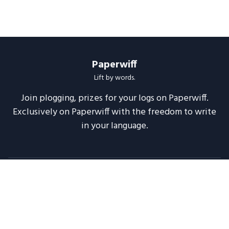
Paperwiff
Lift by words.
Join plogging, prizes for your logs on Paperwiff.
Exclusively on Paperwiff with the freedom to write
in your language.
Follow us
About
Support
Legal
Blog