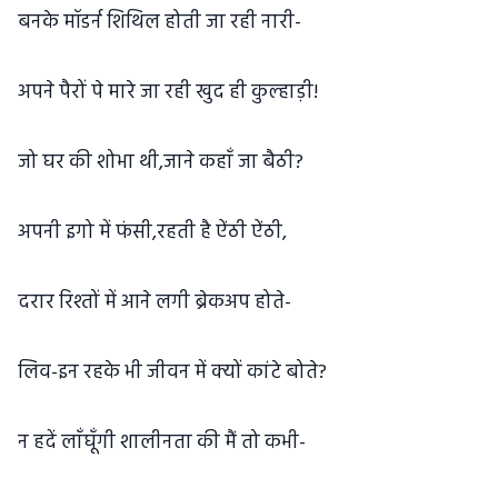
बनके मॉडर्न शिथिल होती जा रही नारी-
अपने पैरों पे मारे जा रही खुद ही कुल्हाड़ी!
जो घर की शोभा थी,जाने कहाँ जा बैठी?
अपनी इगो में फंसी,रहती है ऐंठी ऐंठी,
दरार रिश्तों में आने लगी ब्रेकअप होते-
लिव-इन रहके भी जीवन में क्यों कांटे बोते?
न हदें लाँघूँगी शालीनता की मैं तो कभी-