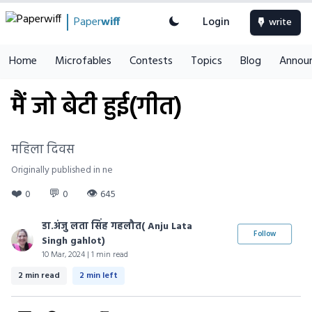
Paper
wiff
Login
write
Home
Microfables
Contests
Topics
Blog
Annou
मैं जो बेटी हुई(गीत)
महिला दिवस
Originally published in ne
❤️
💬
👁
0
0
645
डा.अंजु लता सिंह गहलौत( Anju Lata
Follow
Singh gahlot)
10 Mar, 2024 | 1 min read
2 min read
2 min left