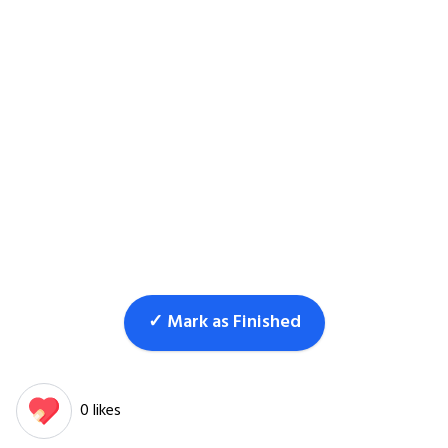
✓ Mark as Finished
0 likes