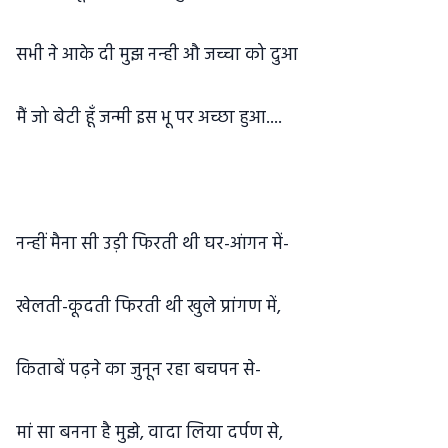
सभी ने आके दी मुझ नन्ही औ जच्चा को दुआ
मैं जो बेटी हूँ जन्मी इस भू पर अच्छा हुआ....
नन्हीं मैना सी उड़ी फिरती थी घर-आंगन में-
खेलती-कूदती फिरती थी खुले प्रांगण में,
किताबें पढ़ने का जुनून रहा बचपन से-
मां सा बनना है मुझे, वादा लिया दर्पण से,