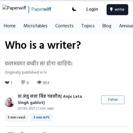
Paper
wiff
Login
write
Home
Microfables
Contests
Topics
Blog
Annou
Who is a writer?
कलमकार कबीर सा होना चाहिये।
Originally published in hi
❤️
💬
👁
1
0
953
डा.अंजु लता सिंह गहलौत( Anju Lata
Follow
Singh gahlot)
20 Oct, 2021 | 1 min read
5 min read
5 min left