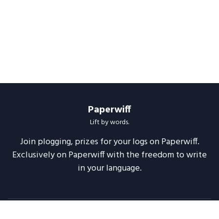
Paperwiff
Lift by words.
Join plogging, prizes for your logs on Paperwiff.
Exclusively on Paperwiff with the freedom to write
in your language.
Follow us