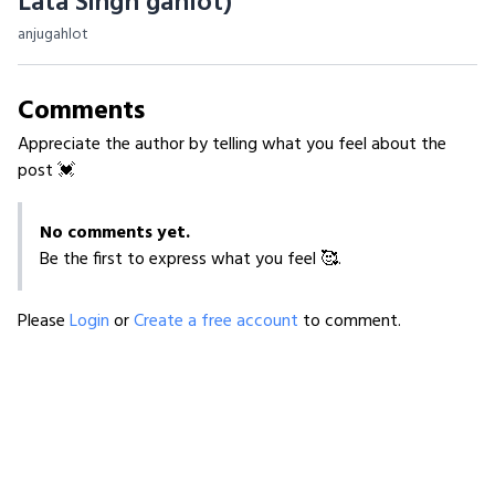
Lata Singh gahlot)
anjugahlot
Comments
Appreciate the author by telling what you feel about the
post 💓
No comments yet.
Be the first to express what you feel 🥰.
Please
Login
or
Create a free account
to comment.