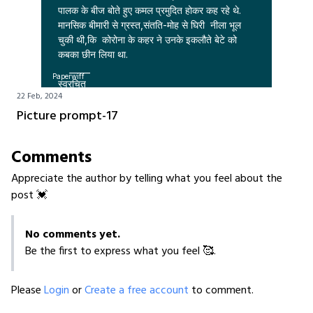
पालक के बीज बोते हुए कमल प्रमुदित होकर कह रहे थे.

मानसिक बीमारी से ग्रस्त,संतति-मोह से घिरी  नीला भूल 
चुकी थी,कि  कोरोना के कहर ने उनके इकलौते बेटे को 
कबका छीन लिया था.

    _____

Paperwiff
स्वरचित

22 Feb, 2024
डा.अंजु लता सिंह गहलौत, नई दिल्ली
Picture prompt-17
Comments
Appreciate the author by telling what you feel about the
post 💓
No comments yet.
Be the first to express what you feel 🥰.
Please
Login
or
Create a free account
to comment.