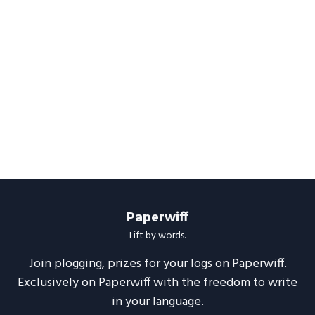
Paperwiff
Lift by words.
Join plogging, prizes for your logs on Paperwiff.
Exclusively on Paperwiff with the freedom to write
in your language.