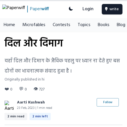
Paper
wiff
Login
write
Home
Microfables
Contests
Topics
Books
Blog
दिल और दिमाग
यहाँ दिल और दिमाग के जैविक पहलु पर ध्यान ना देते हुए बस
दोनों का भावनात्मक संवाद हुआ है ।
Originally published in hi
❤️
💬
👁
0
0
727
Aarti Kushwah
Follow
23 Feb, 2023 | 1 min read
2 min read
2 min left