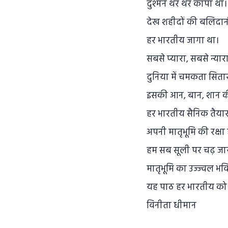
दुश्मन थर थर काँपा था।
देख शहीदों की बलिदान
हर भारतीय जागा था।
सबसे प्यारा, सबसे न्यारा 
दुनिया में चमकता सितारा
इसकी आन, बान, शान क
हर भारतीय सैनिक तैयार 
अपनी मातृभूमि की रक्षा ह
हम सब सूली पर चढ़ जाये
मातृभूमि का उज्ज्वल भवि
यह पाठ हर भारतीय को 
विनीता धीमान