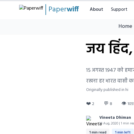
Paper
wiff
About
Support
Home
जय हिंद,
15 अगस्त 1947 को हमार
रखना हर भारत वासी का प
Originally published in hi
❤️
💬
👁
2
8
105
Vineeta Dhiman
14 Aug, 2020 | 1 min re
1 min read
1 min left