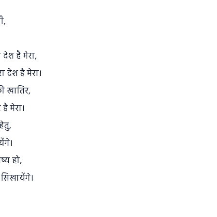
ी,
देश है मेरा,
 देश है मेरा।
ी खातिर,
है मेरा।
ेतु,
ंगे।
ष्य हो,
सिखायेंगे।