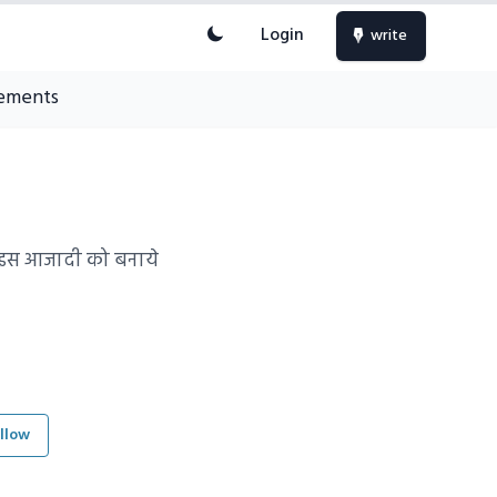
Login
write
ements
ली इस आजादी को बनाये
llow