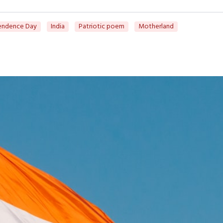
endence Day
India
Patriotic poem
Motherland