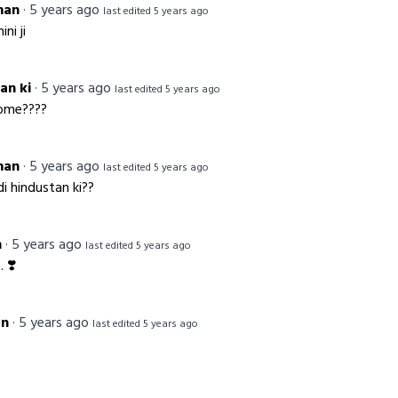
man
·
5 years ago
last edited 5 years ago
ni ji
tan ki
·
5 years ago
last edited 5 years ago
ome????
man
·
5 years ago
last edited 5 years ago
i hindustan ki??
n
·
5 years ago
last edited 5 years ago
. ❣️
an
·
5 years ago
last edited 5 years ago