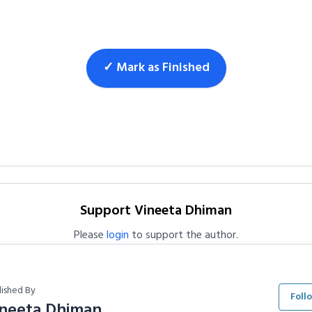
✓ Mark as Finished
Support Vineeta Dhiman
Please
login
to support the author.
lished By
Foll
ineeta Dhiman