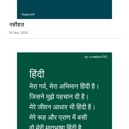
Paperwiff
नसीहत
16 Sep, 2020
by vineetazd145
हिंदी
मेरा गर्व, मेरा अभिमान हिंदी है।

जिसने मुझे पहचान दी है।

मेरे जीवन आधार भी हिंदी है।

मेरे रूह और प्राण में बसी 
