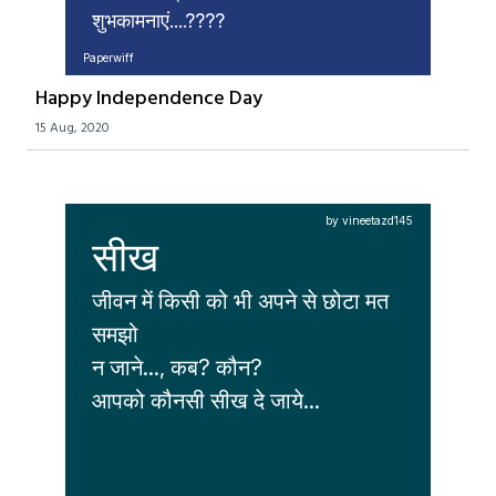
शुभकामनाएं....????
Paperwiff
Happy Independence Day
15 Aug, 2020
by vineetazd145
सीख
जीवन में किसी को भी अपने से छोटा मत 
समझो 

न जाने..., कब? कौन? 

आपको कौनसी सीख दे जाये...