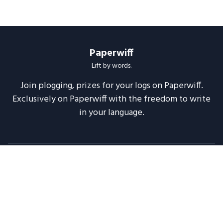
Paperwiff
Lift by words.
Join plogging, prizes for your logs on Paperwiff.
Exclusively on Paperwiff with the freedom to write
in your language.
Follow us
About
Support
Legal
Blog