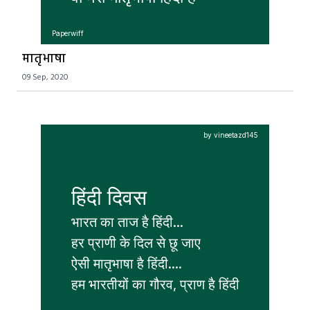
Paperwiff
मातृभाषा
09 Sep, 2020
by vineetazd145
हिंदी दिवस
भारत का ताज है हिंदी...

हर प्राणी के दिल से छू जाए 

ऐसी मातृभाषा है हिंदी....

हम भारतीयों का गौरव, प्राण है हिंदी