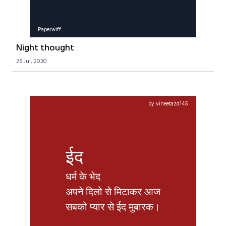
Paperwiff
Night thought
26 Jul, 2020
by vineetazd145
ईद
धर्म के भेद

अपने दिलो से मिटाकर आज

सबको प्यार से ईद मुबारक।