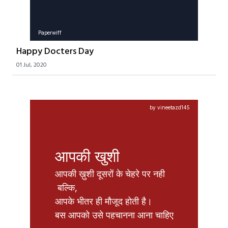
Paperwiff
Happy Docters Day
01 Jul, 2020
by vineetazd145
आपकी खुशी
आपकी ख़ुशी दूसरों के चेहरे पर नही 

 बल्कि,

आपके भीतर ही मौजूद होती है।

बस आपको उसे पहचानना आना चाहिए