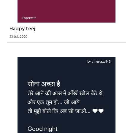
Paperwiff
Happy teej
23 Jul, 2020
by vineetazd145
सोना अच्छा है
तेरे आने की आस में आँखें खोल बैठे थे, 

और एक तुम हो... जो आये 

तो मुझे बोले कि अब सो जाओ... ❤️❤️

Good night 