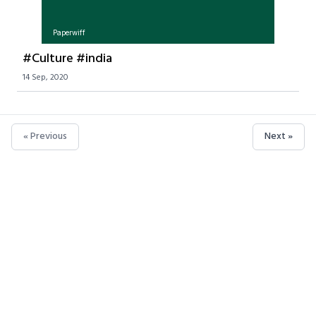
Paperwiff
#Culture #india
14 Sep, 2020
« Previous
Next »