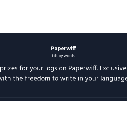
Paperwiff
Lift by words.
prizes for your logs on Paperwiff. Exclusiv
with the freedom to write in your language
Follow us