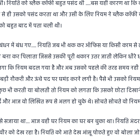
। नियति को ब्लैक कॉफी बहुत पसंद थी ....बस यही कारण था कि 
 से ही उसको पसंद करता था और उसी के लिए नियम ने ब्लैक कॉफी
सको बहुत बाद में पता चली थी।
के बंधन में बंध गए.... नियति जब भी थक कर ऑफिस या किसी काम स
ना कर पिलाता जिससे उसकी पूरी थकान उतर जाती लेकिन धीरे धीरे द
 लगा कि नियम बदल गया है और अब उसको पहले की तरह समय नही दे
ी नौकरी और ऊंचे पद पर घमंड करने लगी है। पैसे भी उसको नियम स
कुछ भी करती या बोलती तो नियम को लगता कि उसको छोटा दिखान
 गई और आज वो लिखित रूप से अलग हो चुके थे। सोचते सोचते वो नियम
 से सजाया था... आज वही घर नियम का घर बन चुका था। नियति अंदर
वीर को देख रहा है। नियति को आते देख आंसू पोछते हुए वो बोला जो