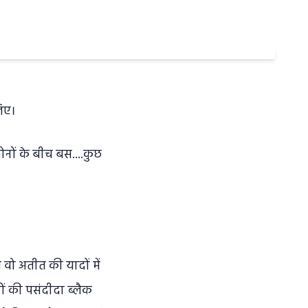
िए।
ोनों के बीच बस....कुछ
वो अतीत की यादों में
ों की पसंदीदा ब्लैक