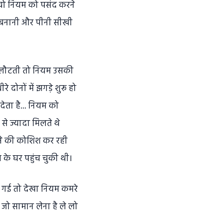
वो नियम को पसंद करने
 बनानी और पीनी सीखी
े लौटती तो नियम उसकी
ोनों में झगड़े शुरू हो
ता है... नियम को
े ज्यादा मिलते थे
े की कोशिश कर रही
 के घर पहुंच चुकी थी।
 गई तो देखा नियम कमरे
 जो सामान लेना है ले लो