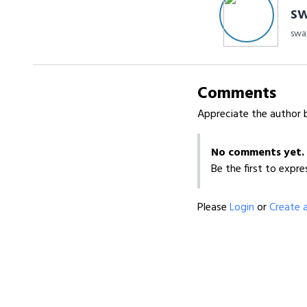
sw
swa
Comments
Appreciate the author b
No comments yet.
Be the first to expre
Please
Login
or
Create 