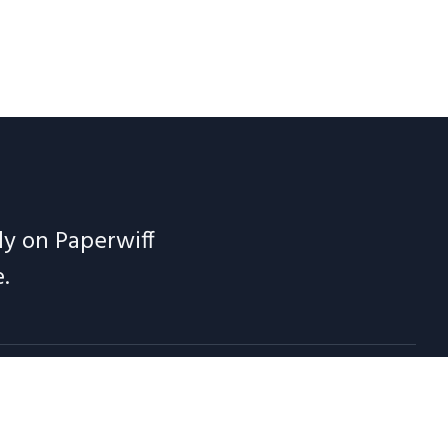
ely on Paperwiff
.