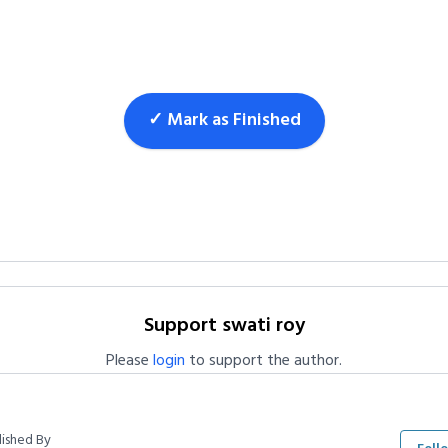
✓ Mark as Finished
Support swati roy
Please
login
to support the author.
lished By