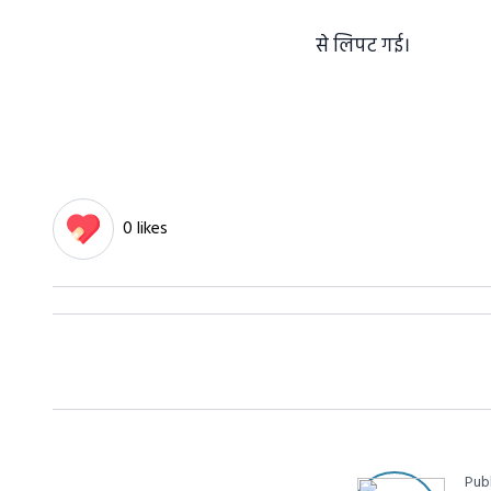
से लिपट गई।
0 likes
Pub