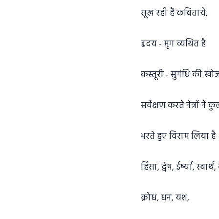
सूख रही हैं कवितायें,
हृदय - मृग व्यथित है
कस्तूरी - सुगंधि की खोज 
सर्वेक्षण करते नेत्रों ने क
भरते हुए विराम लिया है
हिंसा, द्वेष, ईर्ष्या, स्वार्
क्रोध, धन, यश,