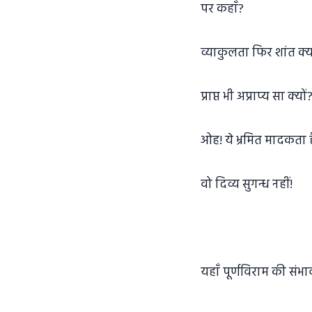
पर कहाँ?
व्याकुलता फिर शांत क्य
प्राप्त भी अप्राप्य सा क्यों
ओह! ये भ्रमित मादकता 
वो दिव्य सुगन्ध नहीं!
यहाँ पूर्णविराम की संभाव