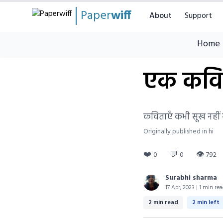
Paper
wiff
About
Support
Home
एक कवि
कविताएँ कभी सूख नही
Originally published in hi
❤️
💬
👁
0
0
792
Surabhi sharma
17 Apr, 2023 | 1 min re
2 min read
2 min left