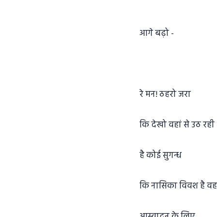
आगे बढ़ो -
रे मन! ठहरो जरा
कि देखो वहां से उठ रही
है कोई सुगन्ध
कि नासिका विवश है वह
आस्वादन के लिए