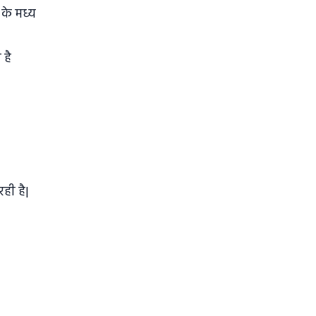
 के मध्य
ी है
रही है|