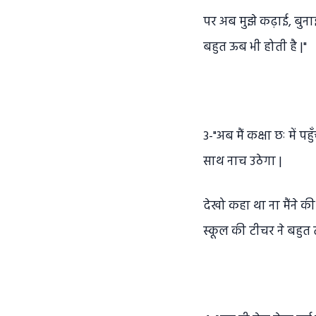
पर अब मुझे कढ़ाई, बुन
बहुत ऊब भी होती है |"
3-"अब मैं कक्षा छः में प
साथ नाच उठेगा |
देखो कहा था ना मैंने की
स्कूल की टीचर ने बहुत 