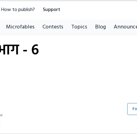
How to publish?
Support
Microfables
Contests
Topics
Blog
Announc
 भाग - 6
Fo
ad