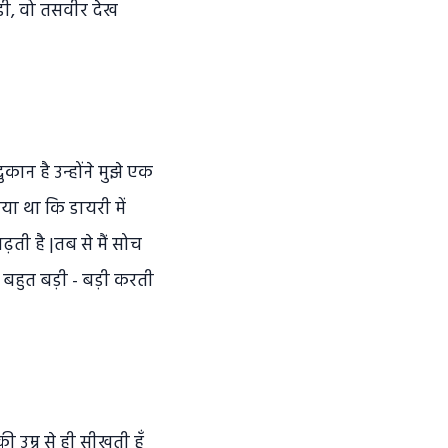
़ी, वो तसवीर देख
ान है उन्होंने मुझे एक
ताया था कि डायरी में
़ती है |तब से मैं सोच
ं बहुत बड़ी - बड़ी करती
 उम्र से ही सीखती हूँ