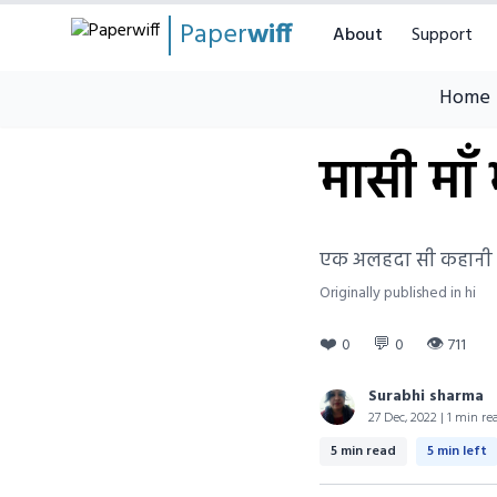
Paper
wiff
About
Support
Home
मासी माँ
एक अलहदा सी कहानी
Originally published in hi
❤️
💬
👁
0
0
711
Surabhi sharma
27 Dec, 2022 | 1 min re
5 min read
5 min left