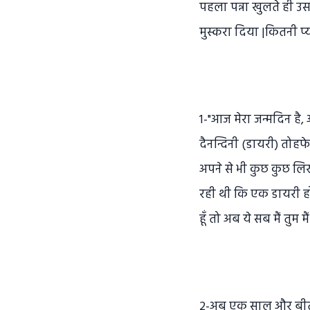
पहला पन्ना खुलते ही उ
मुस्करा दिया |कितनी प्
1-"आज मेरा जन्मदिन है,
दैनन्दिनी (डायरी) तोहफे 
अपने से भी कुछ कुछ लिख
रही थी कि एक डायरी होती
हूँ तो अब ये सब मैं तुम 
2-अब एक साल और बीत गया 