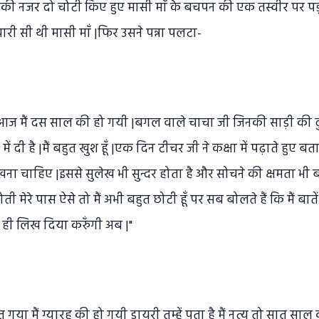
सकी नजर दो चोटी किए हुए मासी माँ के बचपन की एक तस्वीर पर पड
यारी सी थी मासी माँ |फिर उसने पन्ना पलटा-
 आज मैं दस साल की हो गयी |बगल वाले चाचा जी जिनकी साड़ी की दुक
में दी है |मैं बहुत खुश हूँ |एक दिन टीचर जी ने कक्षा में पढ़ाते हुए ब
ना चाहिए |इससे सुलेख भी सुन्दर होता है और सोचने की क्षमता भी बढ
 मेरे पास ऐसे तो मैं अभी बहुत छोटी हूँ पर सब बोलते हैं कि मैं बाते
मैं ही लिख दिया करुँगी अब |"
मैं ग्यारह की हो गयी डायरी तुम्हें पता है मैं नृत्य तो सात साल की