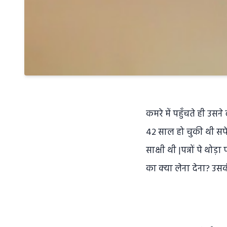
कमरे में पहुँचते ही उस
42 साल हो चुकी थी सफे
साक्षी थी |पन्नों पे थो
का क्या लेना देना? उसकी 