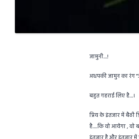
जामुनी...!
अधपकी जामुन का रंग "ज
बहुत गहराई लिए है...।
प्रिय के इंतजार में बै
है....कि वो आयेगा , वो
इंतजार है और इंतजार में 