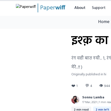
Paper
wiff
About
Support
Home
इश्क़ का 
रंग वही बात नयी.. १, रं
मेरे..!! )
Originally published in hi
❤️
💬
👁
1
4
944
Sonnu Lamba
17 Mar, 2021 | 1 min re
2 min read
2 min left