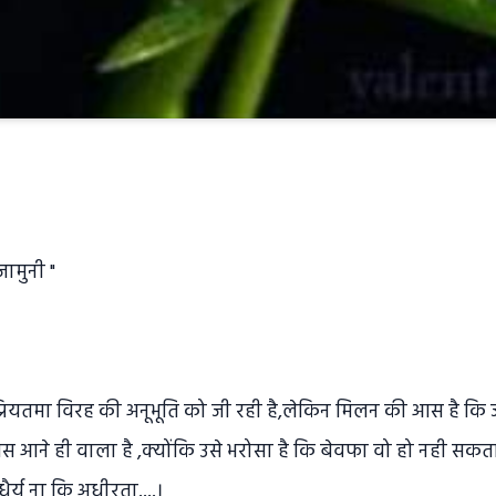
ामुनी "
ठी प्रियतमा विरह की अनूभूति को जी रही है,लेकिन मिलन की आस है कि ज
 बस आने ही वाला है ,क्योंकि उसे भरोसा है कि बेवफा वो हो नही सकता,
धैर्य ना कि अधीरता....।