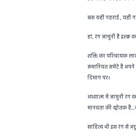
बस यही गहराई , यही गहर
हां, रंग जामुनी है इश्क
शक्ति का परिचायक लाल 
रूमानियत समेटे है अपने
दिमाग पर।
अध्यात्म में जामुनी रं
मानवता की द्मोतक है...
साहित्य भी इस रंग से अ