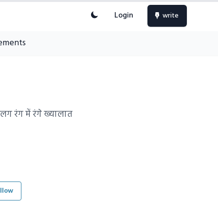
Login
write
ements
ग रंग में रंगे ख्यालात
llow