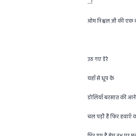
...!
ओम निश्चल जी की एक कव
उठ गए डेरे
यहॉं से धूप के
डोलियॉं बरसात की आने 
चल पड़ी हैं फिर हवाएँ