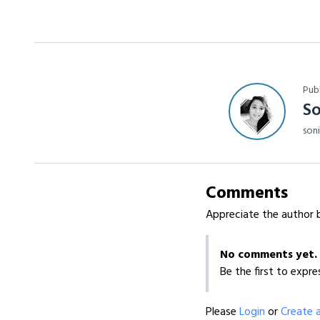
Pub
S
son
Comments
Appreciate the author b
No comments yet.
Be the first to expre
Please
Login
or
Create 