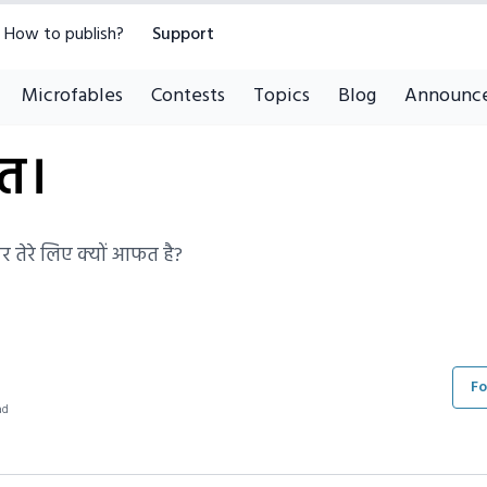
How to publish?
Support
Microfables
Contests
Topics
Blog
Announc
कत।
पर तेरे लिए क्यों आफत है?
Fo
ad