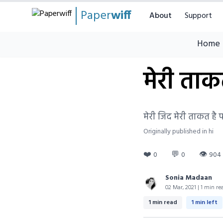
Paper
wiff
About
Support
Home
मेरी ता
मेरी जिद मेरी ताकत है 
Originally published in hi
❤️
💬
👁
0
0
904
Sonia Madaan
02 Mar, 2021 | 1 min re
1 min read
1 min left