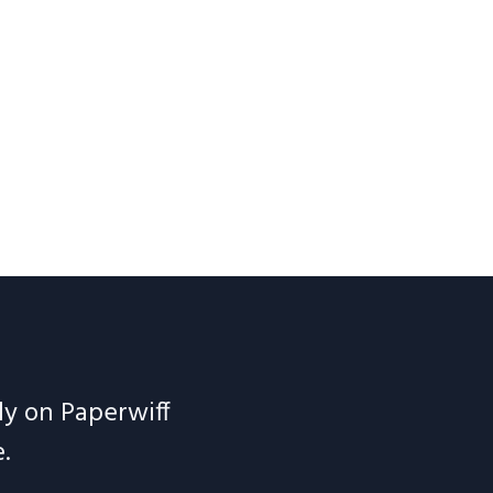
ely on Paperwiff
.