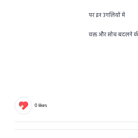
पर इन उंगलियों में
वक्त और सोच बदलने की
0 likes