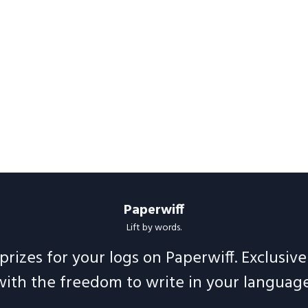
Paperwiff
Lift by words.
prizes for your logs on Paperwiff. Exclusiv
with the freedom to write in your language