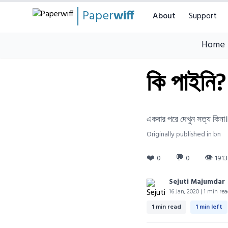
Paper
wiff
About
Support
Home
কি পাইনি?
একবার পরে দেখুন সত্য কিনা।
Originally published in bn
❤️
💬
👁
0
0
1913
Sejuti Majumdar
16 Jan, 2020 | 1 min re
1 min read
1 min left