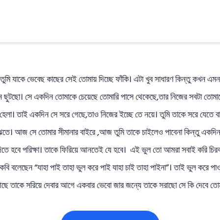
ুমি যাকে ভেবেছ কাছের সেই তোমায় দিচ্ছে ফাঁকি। এটা খুব সাধারণ কিন্তু কখন এমন
 ছুটছো। সে একদিন তোমাকে চেয়েছে তোমারি পাসে থেকেছে,তার নিজের সবটা তোমায়ে 
ো হেলা। তাই একদিন সে সরে গেছে,তাও নিজের ইচ্ছে তে নয়ে। তুমি তাকে সরে যেতে 
বুঝতে। আজ সে তোমার সীমানার বাইরে ,আজ তুমি তাকে চাইলেও পাবেনা কিন্তু একদিন
ে হবে পরিক্ষা। তাকে ফিরিয়ে আনতেই যে হবে। এই ভুল তো আমরা সবাই করি চিরকা
বি বলেছেন “যাহা পাই তাহা ভুল করে পাই যাহা চাই তাহা পাইনা”। তাই ভুল করে পা
ে তাকে সরিয়ে দেবার আগে একবার ভেবো জার জন্যে তাকে সরাছো সে কি দেবে তো