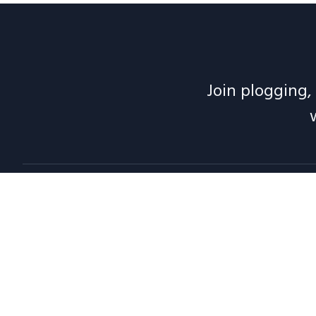
Join plogging, 
Abou