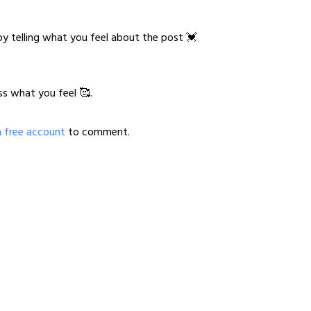
y telling what you feel about the post 💓
ss what you feel 🥰.
a free account
to comment.