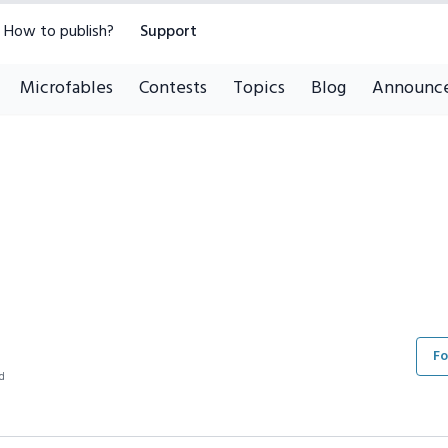
How to publish?
Support
Microfables
Contests
Topics
Blog
Announc
Fo
ad