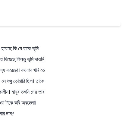
 হয়েছে কি যে যাকে তুমি
দিয়েছে,কিন্তু তুমি দাওনি
বাধ্য করেছো। কয়লার খনি তে
 সে শুধু তোমারি ছিল। তাকে
লীন। মানুষ তখনি দেয় তার
ওয়া টাকে করি অবহেলা।
মার দাম?