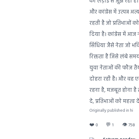
की लड़ाई से जूझ रही है। 
और कांग्रेस में उत्पन्न
रहती है जो प्रतिभाओं को 
दिया है। कांग्रेस में आ
सिंधिया जैसे नेता जो भव
रिक्तता है जिसे लंबे सम
युवा नेताओं की फौज तैया
दोहरा रही है। और वह एक
रहना है, मजबूत होना है
दे, प्रतिभाओं को महत्व द
Originally published in hi
❤️
💬
👁
0
1
758