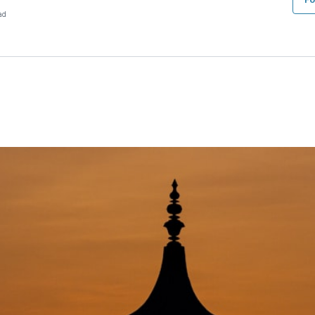
Fo
ad