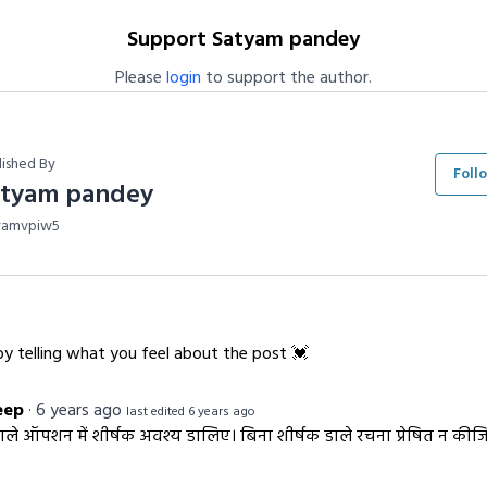
Support Satyam pandey
Please
login
to support the author.
lished By
Foll
atyam pandey
yamvpiw5
y telling what you feel about the post 💓
eep
·
6 years ago
last edited 6 years ago
ाले ऑपशन में शीर्षक अवश्य डालिए। बिना शीर्षक डाले रचना प्रेषित न की