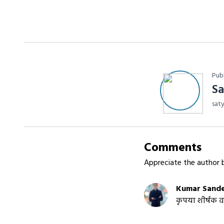
Pub
S
sat
Comments
Appreciate the author b
Kumar Sand
कृपया शीर्षक व