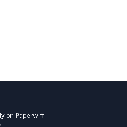
ely on Paperwiff
.