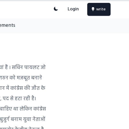
Login
write
ements
तियां हैं । सचिन पायलट जो
ं, संगठन को मजबूत बनाने
 में कांग्रेस की जीत के
 पद से हटा रही है।
 चाहिए था लेकिन कांग्रेस
ुजुर्ग बनाम युवा नेताओं