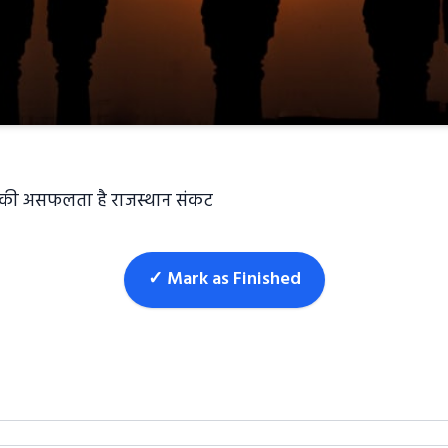
तृत्व की असफलता है राजस्थान संकट
✓ Mark as Finished