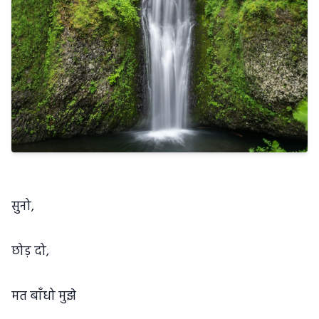
सुनो,
छोड़ दो,
मत बाँधो मुझे